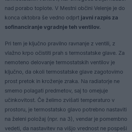
nad porabo toplote. V Mestni občini Velenje je do
konca oktobra še vedno odprt
javni razpis za
sofinanciranje vgradnje teh ventilov.
Pri tem je ključno pravilno ravnanje z ventili, z
vlažno krpo očistiti prah s termostatske glave. Za
nemoteno delovanje termostatskih ventilov je
ključno, da okoli termostatske glave zagotovimo
prost pretok in kroženje zraka. Na radiatorje ne
smemo polagati predmetov, saj to omejuje
učinkovitost. Če želimo zvišati temperaturo v
prostoru, je termostatsko glavo potrebno nastaviti
na želeni položaj (npr. na 3), vendar je pomembno
vedeti, da nastavitev na višjo vrednost ne pospeši