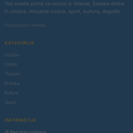
Vaš lokalni portal za novice iz Velenja, Šaleške doline
in okolice. Aktualne novice, šport, kultura, dogodki.
Povezujemo Velenje.
KATEGORIJE
Družba
Utrinki
Turizem
Kronika
Kultura
Šport
INFORMACIJE
🎁 Beri brez oglasov