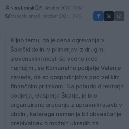
Nina Lesjak
5. oktober 2024, 10:34
Posodobljeno: 6. oktober 2024, 19:46
Kljub temu, da je cena ogrevanja v
Šaleški dolini v primerjavi z drugimi
slovenskimi mesti še vedno med
najnižjimi, se Komunalno podjetje Velenje
zaveda, da so gospodinjstva pod velikim
finančnim pritiskom. Na pobudo direktorja
podjetja, Gašperja Škarje, je bilo
organizirano srečanje z upravniki stavb v
občini, katerega namen je bil obveščanje
prebivalcev o možnih ukrepih za