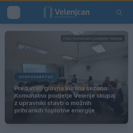
Foto: Komunalno podjetje Velenje
GOSPODARSTVO
Pred vrati glavna kurilna sezona:
Komunalno podjetje Velenje skupaj
z upravniki stavb o možnih
prihrankih toplotne energije