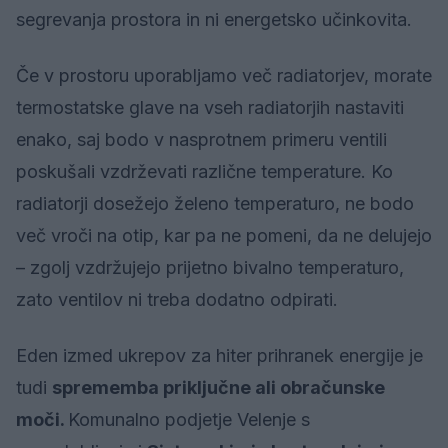
segrevanja prostora in ni energetsko učinkovita.
Če v prostoru uporabljamo več radiatorjev, morate
termostatske glave na vseh radiatorjih nastaviti
enako, saj bodo v nasprotnem primeru ventili
poskušali vzdrževati različne temperature. Ko
radiatorji dosežejo želeno temperaturo, ne bodo
več vroči na otip, kar pa ne pomeni, da ne delujejo
– zgolj vzdržujejo prijetno bivalno temperaturo,
zato ventilov ni treba dodatno odpirati.
Eden izmed ukrepov za hiter prihranek energije je
tudi
sprememba priključne ali obračunske
moči.
Komunalno podjetje Velenje s