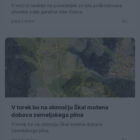
V noči iz nedelje na ponedeljek so bila poškodovana
izhodna vrata garažne hiše Gorica.
pred 9 dnevi
N.L.
V torek bo na območju Škal motena
dobava zemeljskega plina
V torek bo na območju Škal motena dobava
zemeljskega plina.
pred 12 dnevi
N.L.