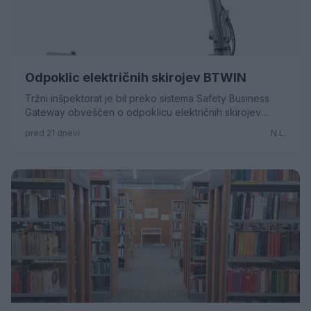
Odpoklic električnih skirojev BTWIN
Tržni inšpektorat je bil preko sistema Safety Business
Gateway obveščen o odpoklicu električnih skirojev
BTWIN francoskega proizvajalca Decathlon.
pred 21 dnevi
N.L.