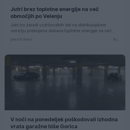
Jutri brez toplotne energije na več
območjih po Velenju
Jutri bo zaradi vzdrževalnih del na distribucijskem
omrežju prekinjena dobava toplotne energije na več
lokacijah po mestu.
pred 8 dnevi
N.L.
V noči na ponedeljek poškodovali izhodna
vrata garažne hiše Gorica