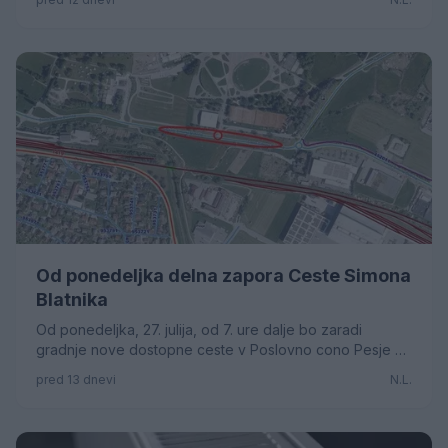
Od ponedeljka delna zapora Ceste Simona
Blatnika
Od ponedeljka, 27. julija, od 7. ure dalje bo zaradi
gradnje nove dostopne ceste v Poslovno cono Pesje –
vzhod vzpostavljena delna zapora Ceste Simona
pred 13 dnevi
N.L.
Blatnika.