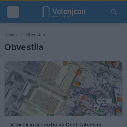
Domov
/
Obvestila
Obvestila
V torek in sredo bo na Cesti talcev in