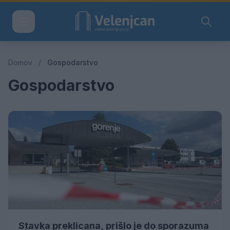
Domov
/
Gospodarstvo
Gospodarstvo
Stavka preklicana, prišlo je do sporazuma