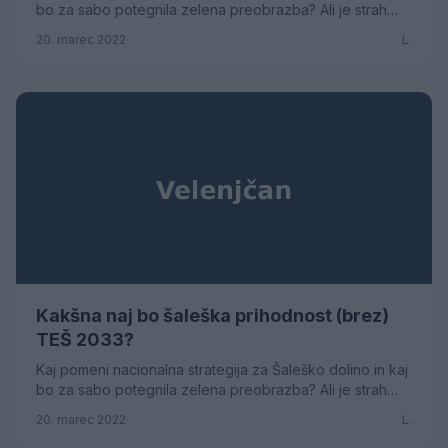
bo za sabo potegnila zelena preobrazba? Ali je strah
pred veliko brezposelnostjo upravičen, ...
20. marec 2022
L.
Kakšna naj bo šaleška prihodnost (brez)
TEŠ 2033?
Kaj pomeni nacionalna strategija za Šaleško dolino in kaj
bo za sabo potegnila zelena preobrazba? Ali je strah
pred veliko brezposelnostjo upravičen, ...
20. marec 2022
L.