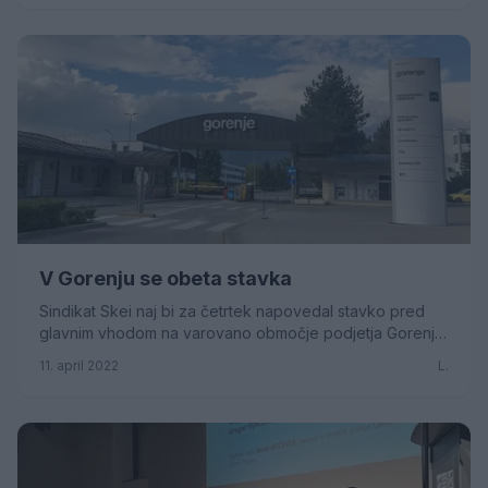
V Gorenju se obeta stavka
Sindikat Skei naj bi za četrtek napovedal stavko pred
glavnim vhodom na varovano območje podjetja Gorenje.
Skei med drugim zahteva odpravo kršitev kol...
11. april 2022
L.