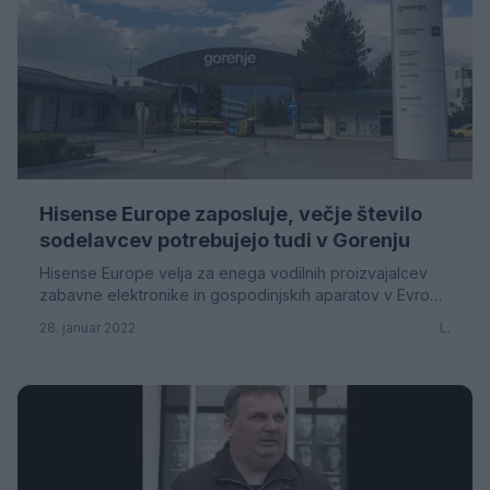
Hisense Europe zaposluje, večje število
sodelavcev potrebujejo tudi v Gorenju
Hisense Europe velja za enega vodilnih proizvajalcev
zabavne elektronike in gospodinjskih aparatov v Evropi.
Poslovne enote imajo v 27 evropskih drž...
28. januar 2022
L.