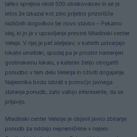
lahko sprejme okoli 500 obiskovalcev in se je
letos že izkazal kot zelo prijetno prizorišče
različnih dogodkov ter novo stavbo – Pekarno
idej, ki jo je v upravljanje prevzel Mladinski center
Veleje. V njej je pet ateljejev, v katerih ustvarjajo
lokalni umetniki, spodaj pa je prostor namenjen
gostinskemu lokalu, s katerim želijo obogatiti
ponudbo v tem delu Velenja in oživiti dogajanje.
Najemnika bodo izbrali s pomočjo javnega
zbiranja ponudb, zato vabijo interesente, da se
prijavijo.
Mladinski center Velenje je objavil javno zbiranje
ponudb za oddajo nepremičnine v najem: