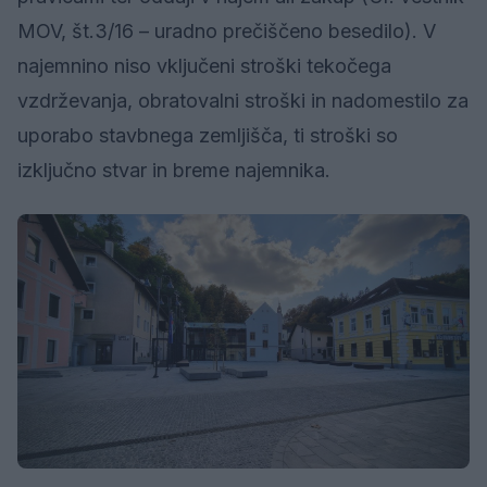
MOV, št.3/16 – uradno prečiščeno besedilo). V
najemnino niso vključeni stroški tekočega
vzdrževanja, obratovalni stroški in nadomestilo za
uporabo stavbnega zemljišča, ti stroški so
izključno stvar in breme najemnika.