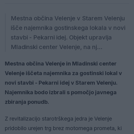
Mestna občina Velenje v Starem Velenju
išče najemnika gostinskega lokala v novi
stavbi - Pekarni idej. Objekt upravlja
Mladinski center Velenje, na nj...
Mestna občina Velenje in Mladinski center
Velenje iščeta najemnika za gostinski lokal v
novi stavbi - Pekarni idej v Starem Velenju.
Najemnika bodo izbrali s pomočjo javnega
zbiranja ponudb.
Z revitalizacijo starotrškega jedra je Velenje
pridobilo urejen trg brez motornega prometa, ki