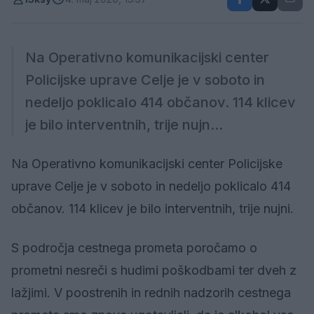
Na Operativno komunikacijski center
Policijske uprave Celje je v soboto in
nedeljo poklicalo 414 občanov. 114 klicev
je bilo interventnih, trije nujn...
Na Operativno komunikacijski center Policijske
uprave Celje je v soboto in nedeljo poklicalo 414
občanov. 114 klicev je bilo interventnih, trije nujni.
S področja cestnega prometa poročamo o
prometni nesreči s hudimi poškodbami ter dveh z
lažjimi. V poostrenih in rednih nadzorih cestnega