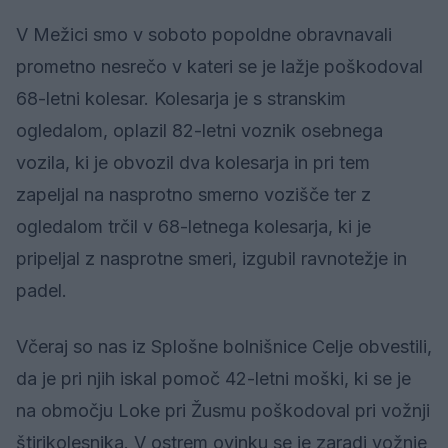
V Mežici smo v soboto popoldne obravnavali
prometno nesrečo v kateri se je lažje poškodoval
68-letni kolesar. Kolesarja je s stranskim
ogledalom, oplazil 82-letni voznik osebnega
vozila, ki je obvozil dva kolesarja in pri tem
zapeljal na nasprotno smerno vozišče ter z
ogledalom trčil v 68-letnega kolesarja, ki je
pripeljal z nasprotne smeri, izgubil ravnotežje in
padel.
Včeraj so nas iz Splošne bolnišnice Celje obvestili,
da je pri njih iskal pomoč 42-letni moški, ki se je
na območju Loke pri Žusmu poškodoval pri vožnji
štirikolesnika. V ostrem ovinku se je zaradi vožnje