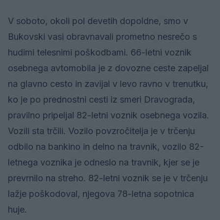
V soboto, okoli pol devetih dopoldne, smo v
Bukovski vasi obravnavali prometno nesrečo s
hudimi telesnimi poškodbami. 66-letni voznik
osebnega avtomobila je z dovozne ceste zapeljal
na glavno cesto in zavijal v levo ravno v trenutku,
ko je po prednostni cesti iz smeri Dravograda,
pravilno pripeljal 82-letni voznik osebnega vozila.
Vozili sta trčili. Vozilo povzročitelja je v trčenju
odbilo na bankino in delno na travnik, vozilo 82-
letnega voznika je odneslo na travnik, kjer se je
prevrnilo na streho. 82-letni voznik se je v trčenju
lažje poškodoval, njegova 78-letna sopotnica
huje.