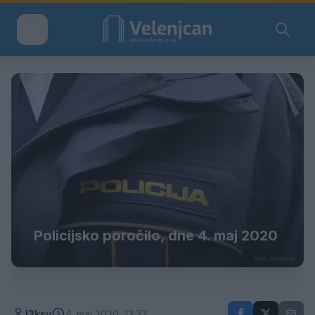
Policijsko poročilo, dne 4. maj 2020
l3ksy
4. maj 2020, 13:37