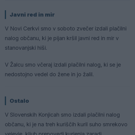
Javni red in mir
V Novi Cerkvi smo v soboto zvečer izdali plačilni
nalog občanu, ki je pijan kršil javni red in mir v
stanovanjski hiši.
V Žalcu smo včeraj izdali plačilni nalog, ki se je
nedostojno vedel do žene in jo žalil.
Ostalo
V Slovenskih Konjicah smo izdali plačilni nalog
občanu, ki je na treh kuriščih kuril suho smrekovo
vejevje, kljub prepovedi kurjenja zaradi