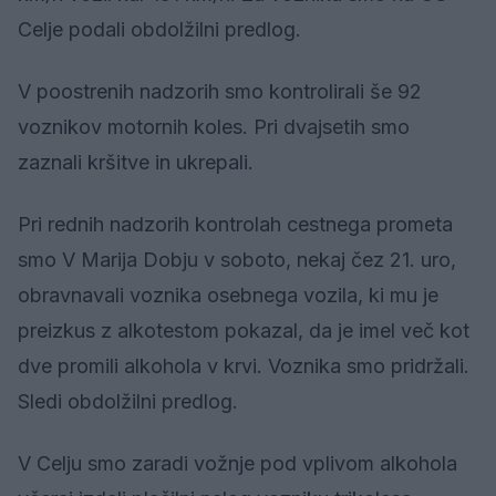
Celje podali obdolžilni predlog.
V poostrenih nadzorih smo kontrolirali še 92
voznikov motornih koles. Pri dvajsetih smo
zaznali kršitve in ukrepali.
Pri rednih nadzorih kontrolah cestnega prometa
smo V Marija Dobju v soboto, nekaj čez 21. uro,
obravnavali voznika osebnega vozila, ki mu je
preizkus z alkotestom pokazal, da je imel več kot
dve promili alkohola v krvi. Voznika smo pridržali.
Sledi obdolžilni predlog.
V Celju smo zaradi vožnje pod vplivom alkohola