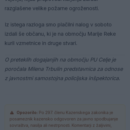
razglašene velike požarne ogroženosti.
Iz istega razloga smo plačilni nalog v soboto
izdali še občanu, ki je na območju Marije Reke
kuril vzmetnice in druge stvari.
O preteklih dogajanjih na območju PU Celje je
poročala Milena Trbulin predstavnica za odnose
z javnostmi samostojna policijska inšpektorica.
Opozorilo:
Po 297. členu Kazenskega zakonika je
posameznik kazensko odgovoren za javno spodbujanje
sovraštva, nasilja ali nestrpnosti. Komentarji z žaljivimi,