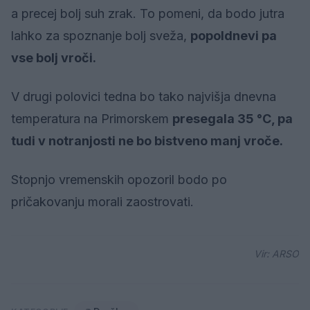
a precej bolj suh zrak. To pomeni, da bodo jutra
lahko za spoznanje bolj sveža,
popoldnevi pa
vse bolj vroči.
V drugi polovici tedna bo tako najvišja dnevna
temperatura na Primorskem
presegala 35 °C, pa
tudi v notranjosti ne bo bistveno manj vroče.
Stopnjo vremenskih opozoril bodo po
pričakovanju morali zaostrovati.
Vir: ARSO