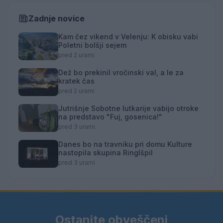
Zadnje novice
Kam čez vikend v Velenju: K obisku vabi
Poletni bolšji sejem
pred 2 urami
Dež bo prekinil vročinski val, a le za
kratek čas
pred 2 urami
Jutrišnje Sobotne lutkarije vabijo otroke
na predstavo "Fuj, gosenica!"
pred 3 urami
Danes bo na travniku pri domu Kulture
nastopila skupina Ringlšpil
pred 3 urami
Ostanite obveščeni