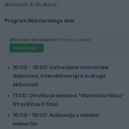
skrivnosti, ki jih skriva.
Program Mornarskega dne:
🎁
1 mesec brezplačno!
Beri brez oglasov
Preizkusi zdaj
10:00 - 18:00: Ustvarjalne mornarske
delavnice, interaktivne igre in druge
aktivnosti.
11:00: Otroška predstava "Mavrična ribica"
(Pravljična Frtina).
16:00 - 18:00: Animacija z milnimi
mehurčki.