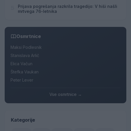
Prijava pogrešanja razkrila tragedijo: V hiši našli
5
mrtvega 76-letnika
Osmrtnice
Maksi Podlesnik
Stanislava Arlič
Elica Vačun
Štefka Vaukan
Peter Lever
Vse osmrtnice →
Kategorije