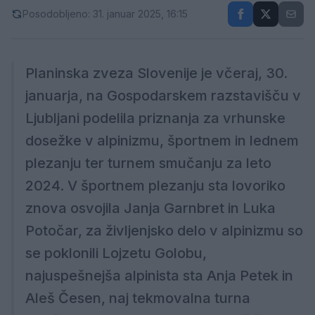
Posodobljeno: 31. januar 2025, 16:15
Planinska zveza Slovenije je včeraj, 30.
januarja, na Gospodarskem razstavišču v
Ljubljani podelila priznanja za vrhunske
dosežke v alpinizmu, športnem in lednem
plezanju ter turnem smučanju za leto
2024. V športnem plezanju sta lovoriko
znova osvojila Janja Garnbret in Luka
Potočar, za življenjsko delo v alpinizmu so
se poklonili Lojzetu Golobu,
najuspešnejša alpinista sta Anja Petek in
Aleš Česen, naj tekmovalna turna