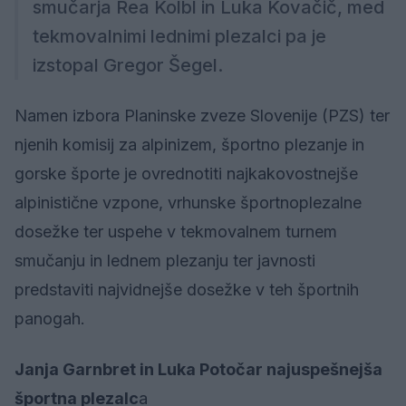
smučarja Rea Kolbl in Luka Kovačič, med
tekmovalnimi lednimi plezalci pa je
izstopal Gregor Šegel.
Namen izbora Planinske zveze Slovenije (PZS) ter
njenih komisij za alpinizem, športno plezanje in
gorske športe je ovrednotiti najkakovostnejše
alpinistične vzpone, vrhunske športnoplezalne
dosežke ter uspehe v tekmovalnem turnem
smučanju in lednem plezanju ter javnosti
predstaviti najvidnejše dosežke v teh športnih
panogah.
Janja Garnbret in Luka Potočar najuspešnejša
športna plezalc
a