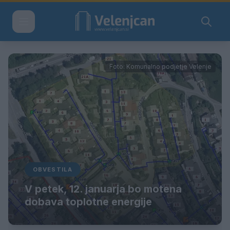
Foto: Komunalno podjetje Velenje
OBVESTILA
V petek, 12. januarja bo motena
dobava toplotne energije