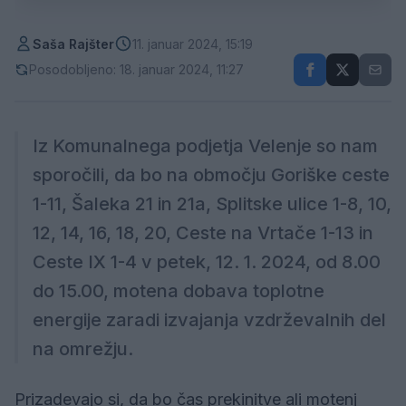
Saša Rajšter
11. januar 2024, 15:19
Posodobljeno: 18. januar 2024, 11:27
Iz Komunalnega podjetja Velenje so nam
sporočili, da bo na območju Goriške ceste
1-11, Šaleka 21 in 21a, Splitske ulice 1-8, 10,
12, 14, 16, 18, 20, Ceste na Vrtače 1-13 in
Ceste IX 1-4 v petek, 12. 1. 2024, od 8.00
do 15.00, motena dobava toplotne
energije zaradi izvajanja vzdrževalnih del
na omrežju.
Prizadevajo si, da bo čas prekinitve ali motenj