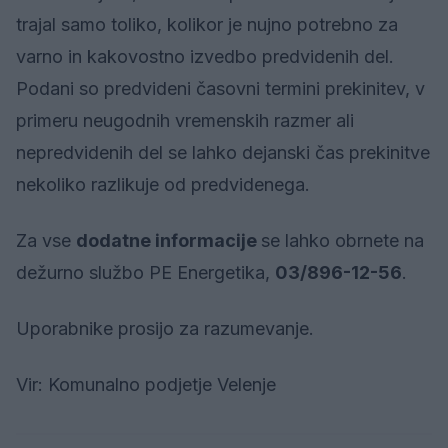
trajal samo toliko, kolikor je nujno potrebno za
varno in kakovostno izvedbo predvidenih del.
Podani so predvideni časovni termini prekinitev, v
primeru neugodnih vremenskih razmer ali
nepredvidenih del se lahko dejanski čas prekinitve
nekoliko razlikuje od predvidenega.
Za vse
dodatne informacije
se lahko obrnete na
dežurno službo PE Energetika,
03/896-12-56
.
Uporabnike prosijo za razumevanje.
Vir: Komunalno podjetje Velenje