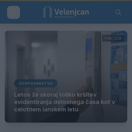
Foto: STA
GOSPODARSTVO
Letos že skoraj toliko kršitev
evidentiranja delovnega časa kot v
celotnem lanskem letu