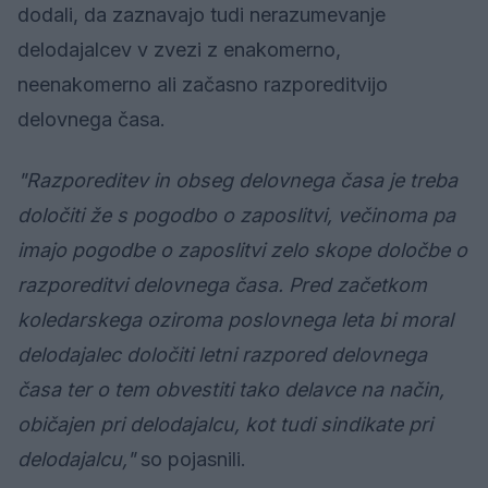
dodali, da zaznavajo tudi nerazumevanje
delodajalcev v zvezi z enakomerno,
neenakomerno ali začasno razporeditvijo
delovnega časa.
"Razporeditev in obseg delovnega časa je treba
določiti že s pogodbo o zaposlitvi, večinoma pa
imajo pogodbe o zaposlitvi zelo skope določbe o
razporeditvi delovnega časa. Pred začetkom
koledarskega oziroma poslovnega leta bi moral
delodajalec določiti letni razpored delovnega
časa ter o tem obvestiti tako delavce na način,
običajen pri delodajalcu, kot tudi sindikate pri
delodajalcu,"
so pojasnili.