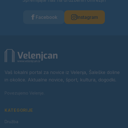
Spremljajte nas na družbenih omrežjih
Facebook
Instagram
Vaš lokalni portal za novice iz Velenja, Šaleške doline
in okolice. Aktualne novice, šport, kultura, dogodki.
Povezujemo Velenje.
KATEGORIJE
Družba