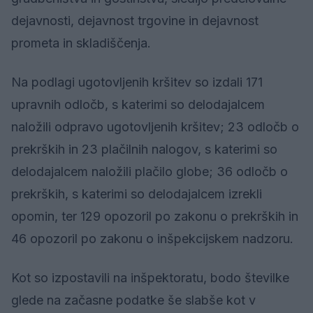
dejavnosti, dejavnost trgovine in dejavnost
prometa in skladiščenja.
Na podlagi ugotovljenih kršitev so izdali 171
upravnih odločb, s katerimi so delodajalcem
naložili odpravo ugotovljenih kršitev; 23 odločb o
prekrških in 23 plačilnih nalogov, s katerimi so
delodajalcem naložili plačilo globe; 36 odločb o
prekrških, s katerimi so delodajalcem izrekli
opomin, ter 129 opozoril po zakonu o prekrških in
46 opozoril po zakonu o inšpekcijskem nadzoru.
Kot so izpostavili na inšpektoratu, bodo številke
glede na začasne podatke še slabše kot v