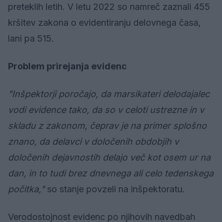
preteklih letih. V letu 2022 so namreč zaznali 455
kršitev zakona o evidentiranju delovnega časa,
lani pa 515.
Problem prirejanja evidenc
"Inšpektorji poročajo, da marsikateri delodajalec
vodi evidence tako, da so v celoti ustrezne in v
skladu z zakonom, čeprav je na primer splošno
znano, da delavci v določenih obdobjih v
določenih dejavnostih delajo več kot osem ur na
dan, in to tudi brez dnevnega ali celo tedenskega
počitka,"
so stanje povzeli na inšpektoratu.
Verodostojnost evidenc po njihovih navedbah