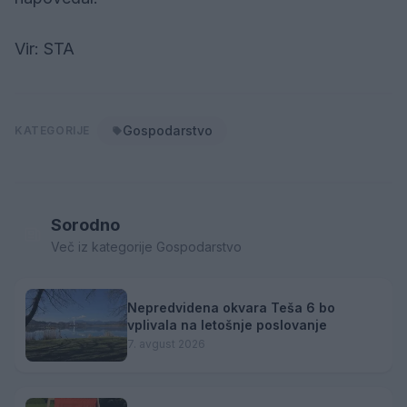
Vir: STA
Gospodarstvo
KATEGORIJE
Sorodno
Več iz kategorije Gospodarstvo
Nepredvidena okvara Teša 6 bo
vplivala na letošnje poslovanje
7. avgust 2026