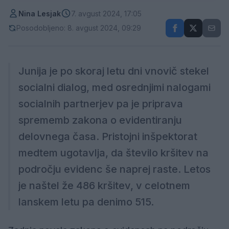
Nina Lesjak
7. avgust 2024, 17:05
Posodobljeno: 8. avgust 2024, 09:29
Junija je po skoraj letu dni vnovič stekel
socialni dialog, med osrednjimi nalogami
socialnih partnerjev pa je priprava
sprememb zakona o evidentiranju
delovnega časa. Pristojni inšpektorat
medtem ugotavlja, da število kršitev na
področju evidenc še naprej raste. Letos
je naštel že 486 kršitev, v celotnem
lanskem letu pa denimo 515.