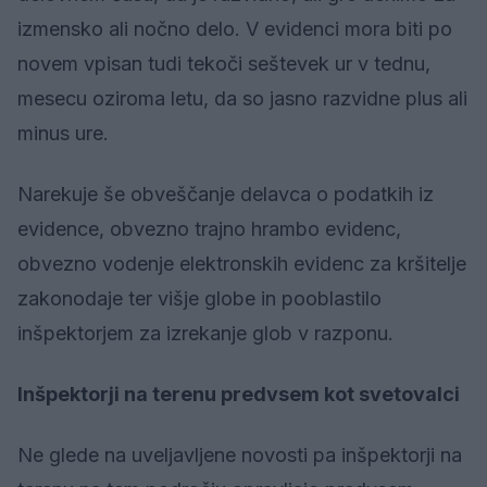
izmensko ali nočno delo. V evidenci mora biti po
novem vpisan tudi tekoči seštevek ur v tednu,
mesecu oziroma letu, da so jasno razvidne plus ali
minus ure.
Narekuje še obveščanje delavca o podatkih iz
evidence, obvezno trajno hrambo evidenc,
obvezno vodenje elektronskih evidenc za kršitelje
zakonodaje ter višje globe in pooblastilo
inšpektorjem za izrekanje glob v razponu.
Inšpektorji na terenu predvsem kot svetovalci
Ne glede na uveljavljene novosti pa inšpektorji na