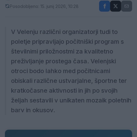
Posodobljeno: 15. junij 2026, 10:28
V Velenju različni organizatorji tudi to
poletje pripravljajo počitniški program s
številnimi priložnostmi za kvalitetno
preživljanje prostega časa. Velenjski
otroci bodo lahko med počitnicami
obiskali različne ustvarjalne, športne ter
kratkočasne aktivnosti in jih po svojih
željah sestavili v unikaten mozaik poletnih
barv in okusov.