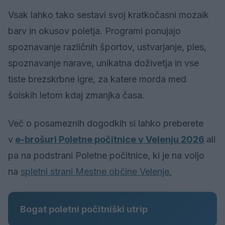
Vsak lahko tako sestavi svoj kratkočasni mozaik
barv in okusov poletja. Programi ponujajo
spoznavanje različnih športov, ustvarjanje, ples,
spoznavanje narave, unikatna doživetja in vse
tiste brezskrbne igre, za katere morda med
šolskih letom kdaj zmanjka časa.
Več o posameznih dogodkih si lahko preberete
v
e-brošuri Poletne počitnice v Velenju 2026
ali
pa na podstrani Poletne počitnice, ki je na voljo
na
spletni strani Mestne občine Velenje.
Bogat poletni počitniški utrip