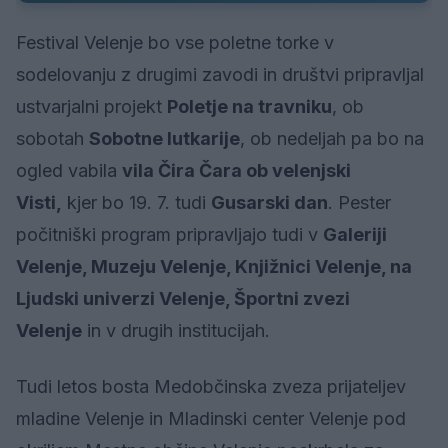
Festival Velenje bo vse poletne torke v
sodelovanju z drugimi zavodi in društvi pripravljal
ustvarjalni projekt
Poletje na travniku
, ob
sobotah
Sobotne lutkarije
, ob nedeljah pa bo na
ogled vabila
vila Čira Čara ob velenjski
Visti,
kjer bo 19. 7. tudi
Gusarski dan
. Pester
počitniški program pripravljajo tudi v
Galeriji
Velenje, Muzeju Velenje, Knjižnici Velenje, na
Ljudski univerzi Velenje, Športni zvezi
Velenje
in v drugih institucijah.
Tudi letos bosta Medobčinska zveza prijateljev
mladine Velenje in Mladinski center Velenje pod