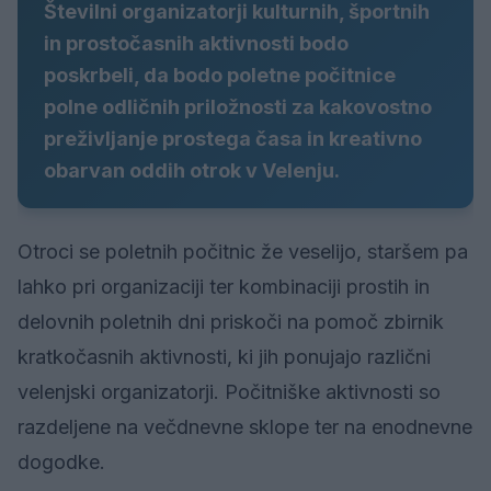
Številni organizatorji kulturnih, športnih
in prostočasnih aktivnosti bodo
poskrbeli, da bodo poletne počitnice
polne odličnih priložnosti za kakovostno
preživljanje prostega časa in kreativno
obarvan oddih otrok v Velenju.
Otroci se poletnih počitnic že veselijo, staršem pa
lahko pri organizaciji ter kombinaciji prostih in
delovnih poletnih dni priskoči na pomoč zbirnik
kratkočasnih aktivnosti, ki jih ponujajo različni
velenjski organizatorji. Počitniške aktivnosti so
razdeljene na večdnevne sklope ter na enodnevne
dogodke.