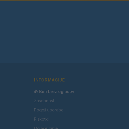
INFORMACIJE
🎁 Beri brez oglasov
Zasebnost
Pogoji uporabe
Piškotki
Oglaševanje