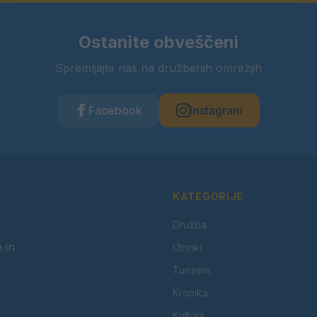
Ostanite obveščeni
Spremljajte nas na družbenih omrežjih
Facebook
Instagram
KATEGORIJE
Družba
 in
Utrinki
Turizem
Kronika
Kultura