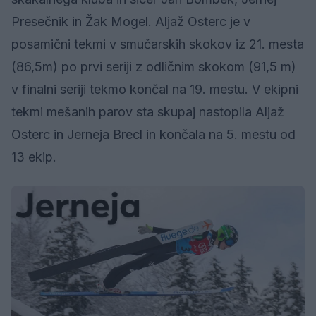
Presečnik in Žak Mogel. Aljaž Osterc je v
posamični tekmi v smučarskih skokov iz 21. mesta
(86,5m) po prvi seriji z odličnim skokom (91,5 m)
v finalni seriji tekmo končal na 19. mestu. V ekipni
tekmi mešanih parov sta skupaj nastopila Aljaž
Osterc in Jerneja Brecl in končala na 5. mestu od
13 ekip.