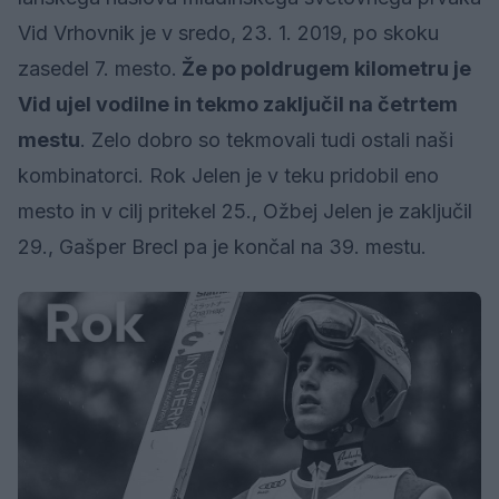
Vid Vrhovnik je v sredo, 23. 1. 2019, po skoku
zasedel 7. mesto.
Že po poldrugem kilometru je
Vid ujel vodilne in tekmo zaključil na četrtem
mestu
. Zelo dobro so tekmovali tudi ostali naši
kombinatorci. Rok Jelen je v teku pridobil eno
mesto in v cilj pritekel 25., Ožbej Jelen je zaključil
29., Gašper Brecl pa je končal na 39. mestu.