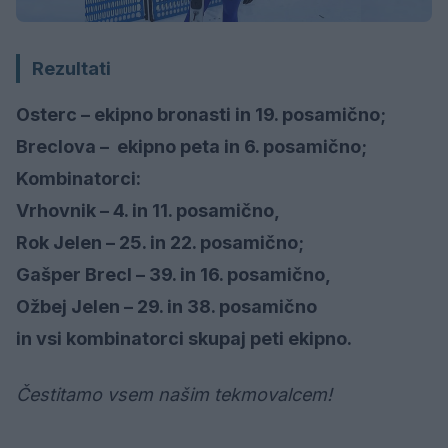
Rezultati
Osterc – ekipno bronasti in 19. posamično;
Breclova – ekipno peta in 6. posamično;
Kombinatorci:
Vrhovnik – 4. in 11. posamično,
Rok Jelen – 25. in 22. posamično;
Gašper Brecl – 39. in 16. posamično,
Ožbej Jelen – 29. in 38. posamično
in vsi kombinatorci skupaj peti ekipno.
Čestitamo vsem našim tekmovalcem!