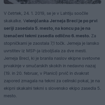
V četrtek, 24. 1. 2019, se je v Lahtiju soočile
skakalke. V
elenjčanka Jerneja Brecl je po prvi
seriji zasedala 5. mesto, na koncu pa je na
izenačeni tekmi zasedla odlično 6. mesto.
Za
stopničkami je zaostala 7,1 točk. Jerneja je lansko
uvrstitev iz MSP-ja izboljšala za dve mesti.
Jerneja Brecl, ki je branila naslov ekipne svetovne
prvakinje v smučarskih skokih in nedavno nazaj
(19. in 20. februar, v Planici) prvič in dvakrat
zapored zmagala na tekmi za celinski pokal, je na
ekipni skakalni tekmi s slovensko ekipo zasedla 5.
mesto.