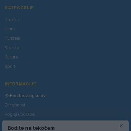
KATEGORIJE
Družba
Utrinki
Turizem
Kronika
Kultura
Šport
INFORMACIJE
🎁 Beri brez oglasov
Zasebnost
Pogoji uporabe
Piškotki
×
Bodite na tekočem