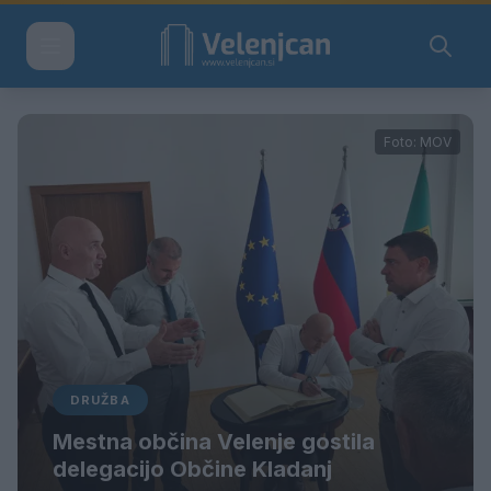
Foto: MOV
DRUŽBA
Mestna občina Velenje gostila
delegacijo Občine Kladanj