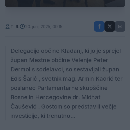
T. R.
20. junij 2025, 09:15
Delegacijo občine Kladanj, ki jo je sprejel
župan Mestne občine Velenje Peter
Dermol s sodelavci, so sestavljali župan
Edis Šarić , svetnik mag. Armin Kadrić ter
poslanec Parlamentarne skupščine
Bosne in Hercegovine dr. Midhat
Čaušević . Gostom so predstavili večje
investicije, ki trenutno...