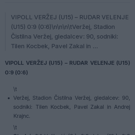
VIPOLL VERŽEJ (U15) – RUDAR VELENJE
(U15) 0:9 (0:6)\n\n\n\tVeržej, Stadion
Čistilna Veržej, gledalcev: 90, sodniki:
Tilen Kocbek, Pavel Zakal in ...
VIPOLL VERŽEJ (U15) – RUDAR VELENJE (U15)
0:9 (0:6)
\t
Veržej, Stadion Čistilna Veržej, gledalcev: 90,
sodniki: Tilen Kocbek, Pavel Zakal in Andrej
Krajnc.
\t