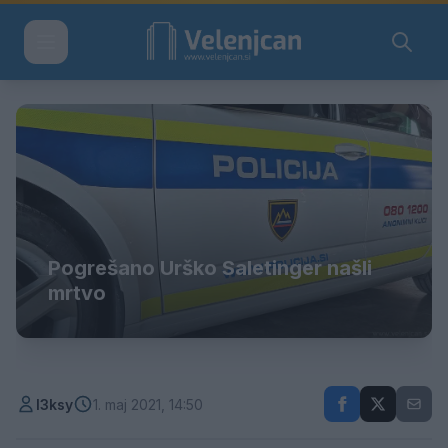
Pogrešano Urško Saletinger našli
mrtvo
l3ksy
1. maj 2021, 14:50