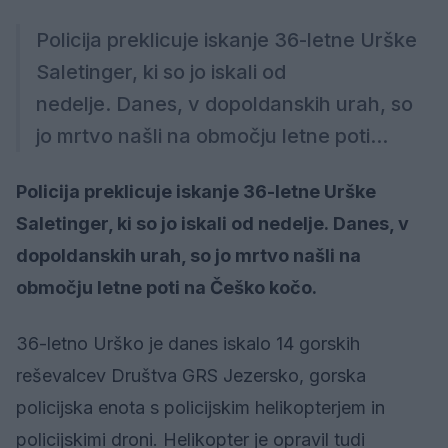
Policija preklicuje iskanje 36-letne Urške
Saletinger, ki so jo iskali od
nedelje. Danes, v dopoldanskih urah, so
jo mrtvo našli na območju letne poti...
Policija preklicuje iskanje 36-letne Urške
Saletinger, ki so jo iskali od nedelje. Danes, v
dopoldanskih urah, so jo mrtvo našli na
območju letne poti na Češko kočo.
36-letno Urško je danes iskalo 14 gorskih
reševalcev Društva GRS Jezersko, gorska
policijska enota s policijskim helikopterjem in
policijskimi droni. Helikopter je opravil tudi