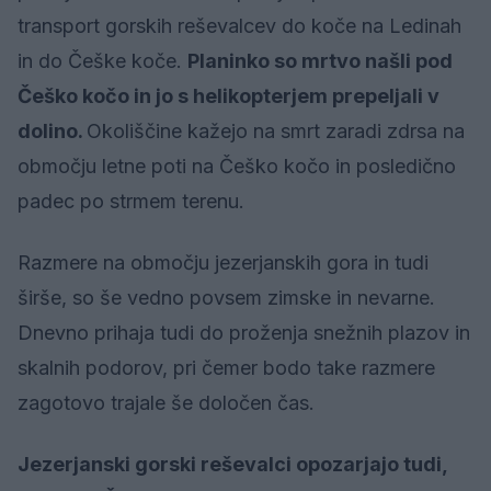
transport gorskih reševalcev do koče na Ledinah
in do Češke koče.
Planinko so mrtvo našli pod
Češko kočo in jo s helikopterjem prepeljali v
dolino.
Okoliščine kažejo na smrt zaradi zdrsa na
območju letne poti na Češko kočo in posledično
padec po strmem terenu.
Razmere na območju jezerjanskih gora in tudi
širše, so še vedno povsem zimske in nevarne.
Dnevno prihaja tudi do proženja snežnih plazov in
skalnih podorov, pri čemer bodo take razmere
zagotovo trajale še določen čas.
Jezerjanski gorski reševalci opozarjajo tudi,