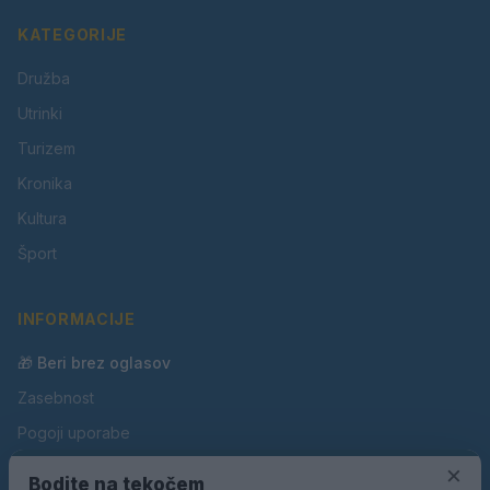
KATEGORIJE
Družba
Utrinki
Turizem
Kronika
Kultura
Šport
INFORMACIJE
🎁 Beri brez oglasov
Zasebnost
Pogoji uporabe
×
Piškotki
Bodite na tekočem