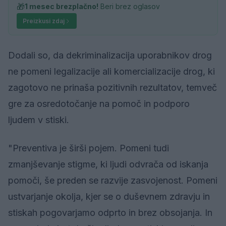
🎁
1 mesec brezplačno!
Beri brez oglasov
Preizkusi zdaj
Dodali so, da dekriminalizacija uporabnikov drog
ne pomeni legalizacije ali komercializacije drog, ki
zagotovo ne prinaša pozitivnih rezultatov, temveč
gre za osredotočanje na pomoč in podporo
ljudem v stiski.
"Preventiva je širši pojem. Pomeni tudi
zmanjševanje stigme, ki ljudi odvrača od iskanja
pomoči, še preden se razvije zasvojenost. Pomeni
ustvarjanje okolja, kjer se o duševnem zdravju in
stiskah pogovarjamo odprto in brez obsojanja. In