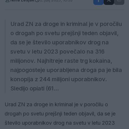
Urad ZN za droge in kriminal je v poročilu
o drogah po svetu prejšnji teden objavil,
da se je število uporabnikov drog na
svetu v letu 2023 povečalo na 316
milijonov. Najhitreje raste trg kokaina,
najpogosteje uporabljena droga pa je bila
konoplja z 244 milijoni uporabnikov.
Sledijo opiati (61...
Urad ZN za droge in kriminal je v poročilu o
drogah po svetu prejšnji teden objavil, da se je
število uporabnikov drog na svetu v letu 2023