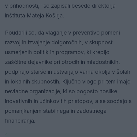
v prihodnosti," so zapisali besede direktorja
inštituta Mateja Koširja.
Poudarili so, da vlaganje v preventivo pomeni
razvoj in izvajanje dolgoročnih, v skupnost
usmerjenih politik in programov, ki krepijo
zaščitne dejavnike pri otrocih in mladostnikih,
podpirajo starše in ustvarjajo varna okolja v šolah
in lokalnih skupnostih. Ključno vlogo pri tem imajo
nevladne organizacije, ki so pogosto nosilke
inovativnih in učinkovitih pristopov, a se soočajo s
pomanjkanjem stabilnega in zadostnega
financiranja.