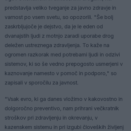
predstavlja veliko tveganje za javno zdravje in
varnost po vsem svetu, so opozorili. "Še bolj
zaskrbljujoče je dejstvo, da je le eden od
dvanajstih ljudi z motnjo zaradi uporabe drog
deležen ustreznega zdravljenja. To kaže na
ogromen razkorak med potrebami ljudi in odzivi
sistemov, ki so še vedno prepogosto usmerjeni v
kaznovanje namesto v pomoč in podporo," so
zapisali v sporočilu za javnost.
"Vsak evro, ki ga danes vložimo v kakovostno in
dolgoročno preventivo, nam prihrani večkratnik
stroškov pri zdravljenju in okrevanju, v
kazenskem sistemu in pri izgubi človeških življenj