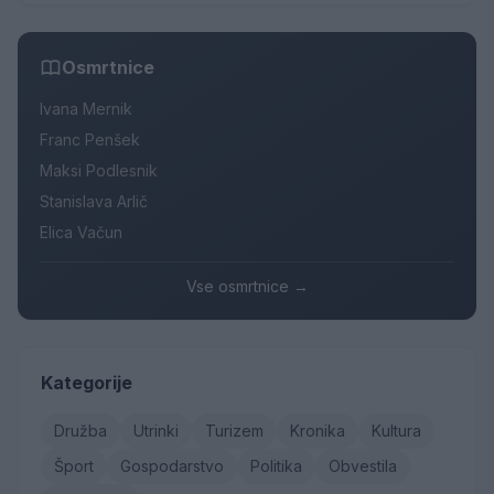
Osmrtnice
Ivana Mernik
Franc Penšek
Maksi Podlesnik
Stanislava Arlič
Elica Vačun
Vse osmrtnice →
Kategorije
Družba
Utrinki
Turizem
Kronika
Kultura
Šport
Gospodarstvo
Politika
Obvestila