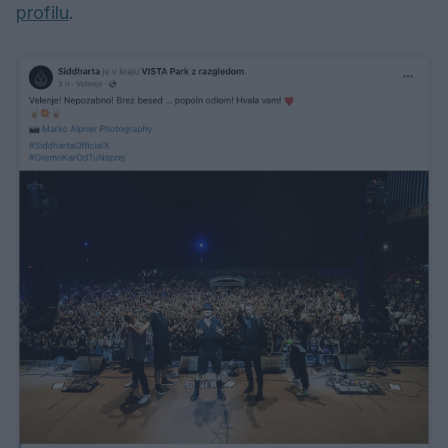
profilu
.