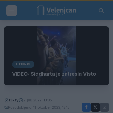
UTRINKI
VIDEO: Siddharta je zatresla Visto
l3ksy
2. julij 2022, 13:05
Posodobljeno: 11. oktober 2023, 12:15