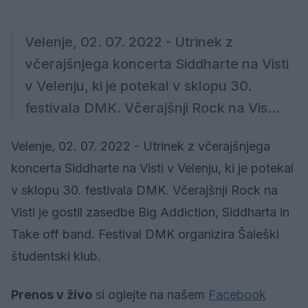
Velenje, 02. 07. 2022 - Utrinek z
včerajšnjega koncerta Siddharte na Visti
v Velenju, ki je potekal v sklopu 30.
festivala DMK. Včerajšnji Rock na Vis...
Velenje, 02. 07. 2022 - Utrinek z včerajšnjega
koncerta Siddharte na Visti v Velenju, ki je potekal
v sklopu 30. festivala DMK. Včerajšnji Rock na
Visti je gostil zasedbe Big Addiction, Siddharta in
Take off band. Festival DMK organizira Šaleški
študentski klub.
Prenos v živo
si oglejte na našem
Facebook