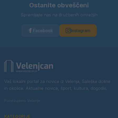
Ostanite obveščeni
Spremljajte nas na družbenih omrežjih
Facebook
Instagram
Vaš lokalni portal za novice iz Velenja, Šaleške doline
in okolice. Aktualne novice, šport, kultura, dogodki.
Povezujemo Velenje.
KATEGORIJE