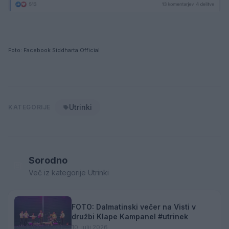
Foto: Facebook Siddharta Official
Utrinki
KATEGORIJE
Sorodno
Več iz kategorije Utrinki
FOTO: Dalmatinski večer na Visti v
družbi Klape Kampanel #utrinek
10. julij 2026