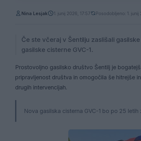
Nina Lesjak
1. junij 2026, 17:57
Posodobljeno: 1. junij
Če ste včeraj v Šentilju zaslišali gasilsk
gasilske cisterne GVC-1.
Prostovoljno gasilsko društvo Šentilj je bogatej
pripravljenost društva in omogočila še hitrejše 
drugih intervencijah.
Nova gasilska cisterna GVC-1 bo po 25 letih