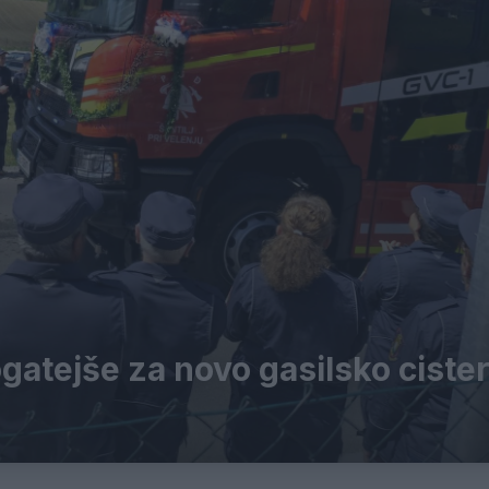
ogatejše za novo gasilsko ciste