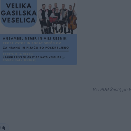
Vir: PDG Šentilj pri
ilj