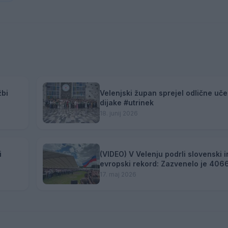
žbi
Velenjski župan sprejel odlične uče
dijake #utrinek
18. junij 2026
i
(VIDEO) V Velenju podrli slovenski i
evropski rekord: Zazvenelo je 406
harmonik
17. maj 2026