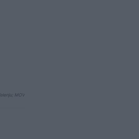
 Velenju; MOV