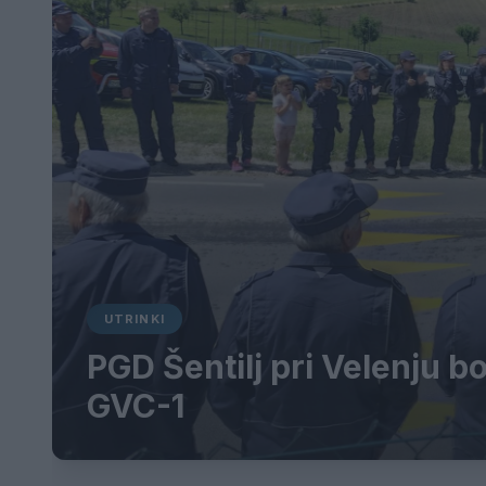
UTRINKI
PGD Šentilj pri Velenju b
GVC-1