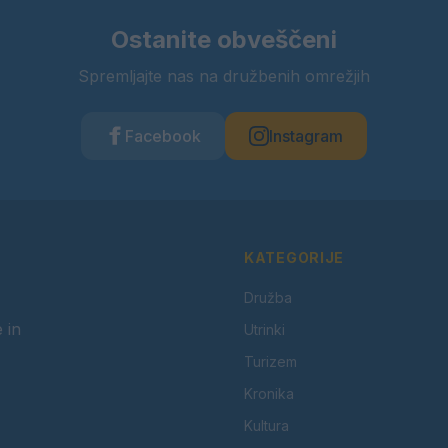
Ostanite obveščeni
Spremljajte nas na družbenih omrežjih
Facebook
Instagram
KATEGORIJE
Družba
 in
Utrinki
Turizem
Kronika
Kultura