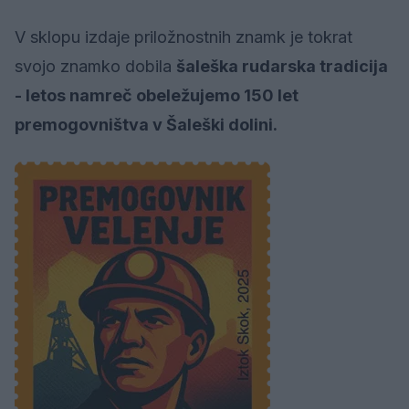
V sklopu izdaje priložnostnih znamk je tokrat
svojo znamko dobila
šaleška rudarska tradicija
- letos namreč obeležujemo 150 let
premogovništva v Šaleški dolini.