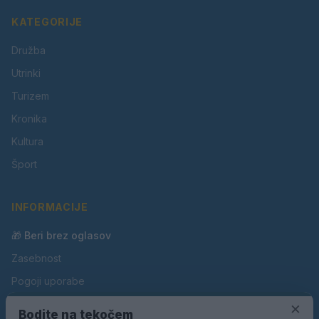
KATEGORIJE
Družba
Utrinki
Turizem
Kronika
Kultura
Šport
INFORMACIJE
🎁 Beri brez oglasov
Zasebnost
Pogoji uporabe
Piškotki
×
Bodite na tekočem