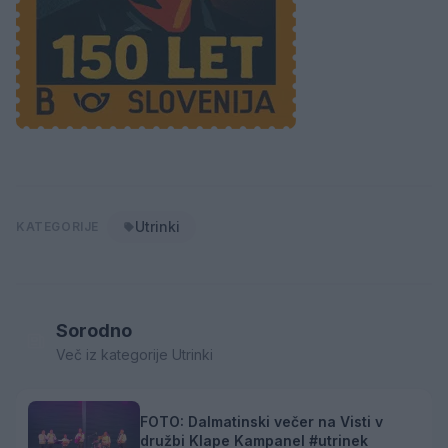
Utrinki
KATEGORIJE
Sorodno
Več iz kategorije Utrinki
FOTO: Dalmatinski večer na Visti v
družbi Klape Kampanel #utrinek