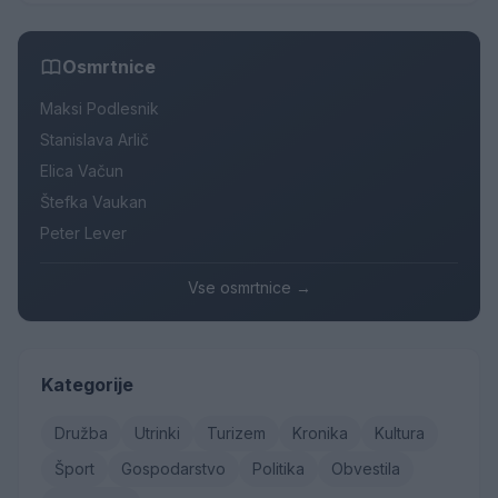
Osmrtnice
Maksi Podlesnik
Stanislava Arlič
Elica Vačun
Štefka Vaukan
Peter Lever
Vse osmrtnice →
Kategorije
Družba
Utrinki
Turizem
Kronika
Kultura
Šport
Gospodarstvo
Politika
Obvestila