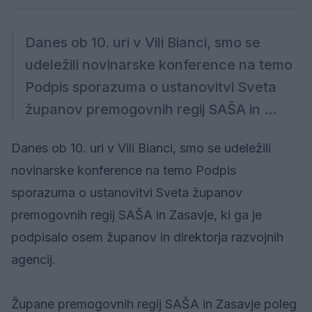
Danes ob 10. uri v Vili Bianci, smo se
udeležili novinarske konference na temo
Podpis sporazuma o ustanovitvi Sveta
županov premogovnih regij SAŠA in ...
Danes ob 10. uri v Vili Bianci, smo se udeležili
novinarske konference na temo Podpis
sporazuma o ustanovitvi Sveta županov
premogovnih regij SAŠA in Zasavje, ki ga je
podpisalo osem županov in direktorja razvojnih
agencij.
Župane premogovnih regij SAŠA in Zasavje poleg