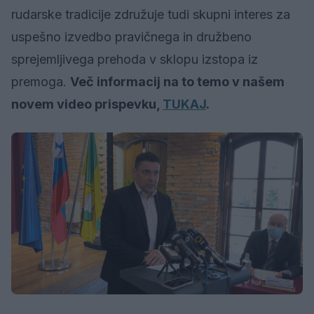
rudarske tradicije združuje tudi skupni interes za
uspešno izvedbo pravičnega in družbeno
sprejemljivega prehoda v sklopu izstopa iz
premoga.
Več informacij na to temo v našem
novem video prispevku,
TUKAJ
.