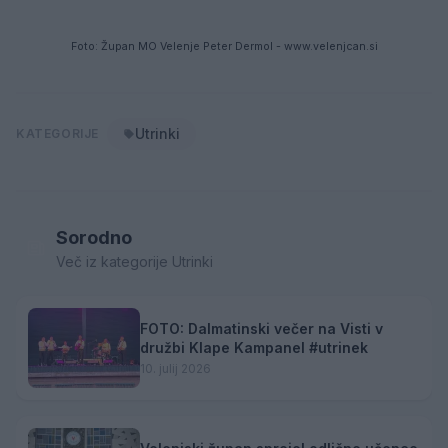
Foto: Župan MO Velenje Peter Dermol - www.velenjcan.si
Utrinki
KATEGORIJE
Sorodno
Več iz kategorije Utrinki
FOTO: Dalmatinski večer na Visti v
družbi Klape Kampanel #utrinek
10. julij 2026