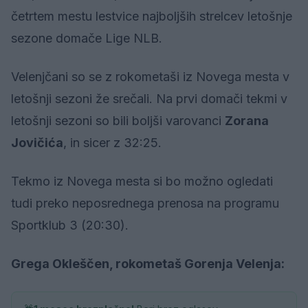
četrtem mestu lestvice najboljših strelcev letošnje
sezone domače Lige NLB.
Velenjčani so se z rokometaši iz Novega mesta v
letošnji sezoni že srečali. Na prvi domači tekmi v
letošnji sezoni so bili boljši varovanci
Zorana
Jovičića
, in sicer z 32:25.
Tekmo iz Novega mesta si bo možno ogledati
tudi preko neposrednega prenosa na programu
Sportklub 3 (20:30).
Grega Okleščen, rokometaš Gorenja Velenja: