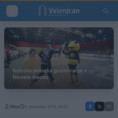
Sobota prinaša gostovanje v
Novem mestu
l3ksy
6. december 2019, 08:53