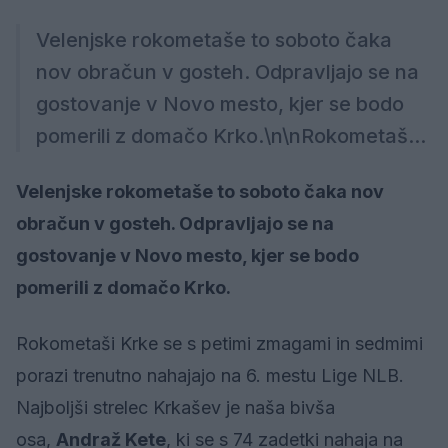
Velenjske rokometaše to soboto čaka
nov obračun v gosteh. Odpravljajo se na
gostovanje v Novo mesto, kjer se bodo
pomerili z domačo Krko.\n\nRokometaš...
Velenjske rokometaše to soboto čaka nov
obračun v gosteh. Odpravljajo se na
gostovanje v Novo mesto, kjer se bodo
pomerili z domačo Krko.
Rokometaši Krke se s petimi zmagami in sedmimi
porazi trenutno nahajajo na 6. mestu Lige NLB.
Najboljši strelec Krkašev je naša bivša
osa,
Andraž Kete
, ki se s 74 zadetki nahaja na