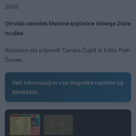
2026.
Otroški oddelek Mestne knjižnice Velenje Zlate
hruške
Razstavo sta pripravili Tamara Čujež in Edita Prah
Šincek.
Več informacij in vse dogodke najdete
na
povezavi.
1 / 2