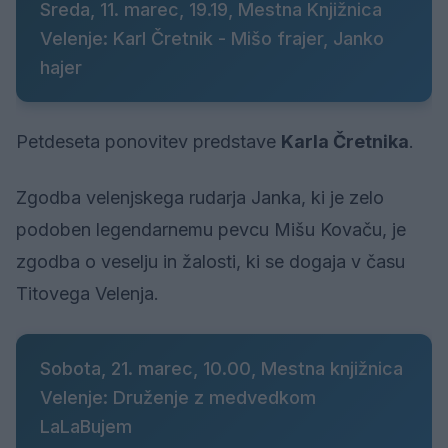
Sreda, 11. marec, 19.19, Mestna Knjižnica
Velenje: Karl Čretnik - Mišo frajer, Janko
hajer
Petdeseta ponovitev predstave
Karla Čretnika
.
Zgodba velenjskega rudarja Janka, ki je zelo
podoben legendarnemu pevcu Mišu Kovaču, je
zgodba o veselju in žalosti, ki se dogaja v času
Titovega Velenja.
Sobota, 21. marec, 10.00, Mestna knjižnica
Velenje: Druženje z medvedkom
LaLaBujem