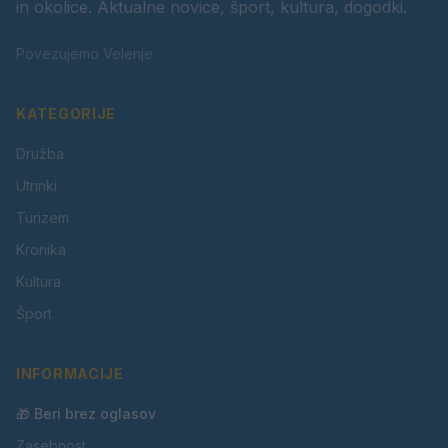
in okolice. Aktualne novice, šport, kultura, dogodki.
Povezujemo Velenje.
KATEGORIJE
Družba
Utrinki
Turizem
Kronika
Kultura
Šport
INFORMACIJE
🎁 Beri brez oglasov
Zasebnost