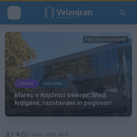
Foto: Knjižnica Velenje
OGLAS
KULTURA
Marec v Knjižnici Velenje: Med
knjigami, razstavami in pogovori
T. R.
2. marec 2026, 08:19