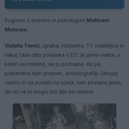
Pogovor z avtorico in psihologom
Maticem
Muncem
.
Violeta Tomić
, igralka, režiserka, TV voditeljica in
nekaj časa celo poslanka v DZ, je javna oseba, o
kateri vsi mislimo, da jo poznamo. Ko pa
preberemo njen prvenec, avtobiografijo
Ubogaj
mamo in ne pozabi na očeta
, nam postane jasno,
da nič ne bi moglo biti dlje od resnice.