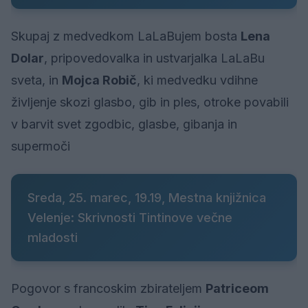
Skupaj z medvedkom LaLaBujem bosta
Lena
Dolar
, pripovedovalka in ustvarjalka LaLaBu
sveta, in
Mojca Robič
, ki medvedku vdihne
življenje skozi glasbo, gib in ples, otroke povabili
v barvit svet zgodbic, glasbe, gibanja in
supermoči
Sreda, 25. marec, 19.19, Mestna knjižnica
Velenje: Skrivnosti Tintinove večne
mladosti
Pogovor s francoskim zbirateljem
Patriceom