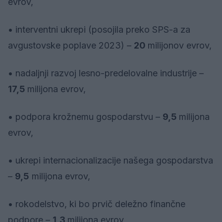
evrov,
• interventni ukrepi (posojila preko SPS-a za
avgustovske poplave 2023) –
20
milijonov evrov,
• nadaljnji razvoj lesno-predelovalne industrije –
17,5
milijona evrov,
• podpora krožnemu gospodarstvu –
9,5
milijona
evrov,
• ukrepi internacionalizacije našega gospodarstva
–
9,5
milijona evrov,
• rokodelstvo, ki bo prvič deležno finančne
podpore –
1,3
milijona evrov,