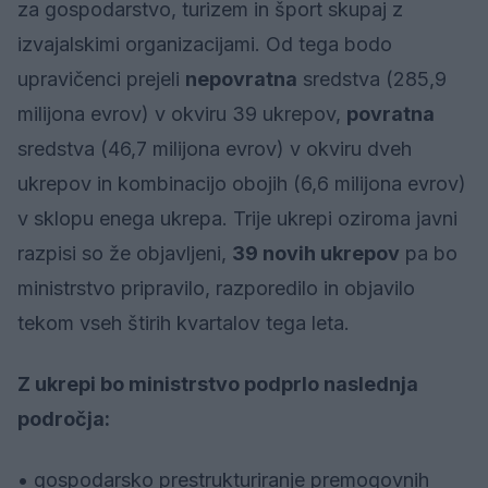
za gospodarstvo, turizem in šport skupaj z
izvajalskimi organizacijami. Od tega bodo
upravičenci prejeli
nepovratna
sredstva (285,9
milijona evrov) v okviru 39 ukrepov,
povratna
sredstva (46,7 milijona evrov) v okviru dveh
ukrepov in kombinacijo obojih (6,6 milijona evrov)
v sklopu enega ukrepa. Trije ukrepi oziroma javni
razpisi so že objavljeni,
39 novih ukrepov
pa bo
ministrstvo pripravilo, razporedilo in objavilo
tekom vseh štirih kvartalov tega leta.
Z ukrepi bo ministrstvo podprlo naslednja
področja:
• gospodarsko prestrukturiranje premogovnih