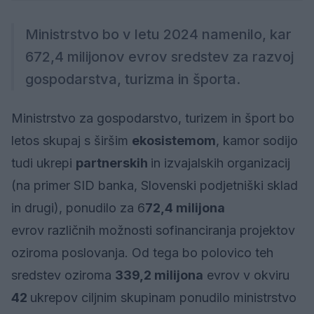
Ministrstvo bo v letu 2024 namenilo, kar
672,4 milijonov evrov sredstev za razvoj
gospodarstva, turizma in športa.
Ministrstvo za gospodarstvo, turizem in šport bo
letos skupaj s širšim
ekosistemom
, kamor sodijo
tudi ukrepi
partnerskih
in izvajalskih organizacij
(na primer SID banka, Slovenski podjetniški sklad
in drugi), ponudilo za 6
72,4 milijona
evrov različnih možnosti sofinanciranja projektov
oziroma poslovanja. Od tega bo polovico teh
sredstev oziroma
339,2 milijona
evrov v okviru
42
ukrepov ciljnim skupinam ponudilo ministrstvo