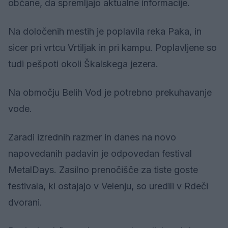
občane, da spremljajo aktualne informacije.
Na določenih mestih je poplavila reka Paka, in
sicer pri vrtcu Vrtiljak in pri kampu. Poplavljene so
tudi pešpoti okoli Škalskega jezera.
Na območju Belih Vod je potrebno prekuhavanje
vode.
Zaradi izrednih razmer in danes na novo
napovedanih padavin je odpovedan festival
MetalDays. Zasilno prenočišče za tiste goste
festivala, ki ostajajo v Velenju, so uredili v Rdeči
dvorani.