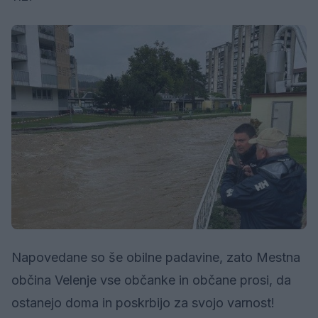
Napovedane so še obilne padavine, zato Mestna
občina Velenje vse občanke in občane prosi, da
ostanejo doma in poskrbijo za svojo varnost!