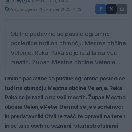
l3ksy
4. avgust 2023, 13:00
Posodobljeno: 11. oktober 2023, 11:23
Obilne padavine so pustile ogromne
posledice tudi na območju Mestne občine
Velenje. Reka Paka se je razlila na več
mestih. Župan Mestne občine Velenje...
Obilne padavine so pustile ogromne posledice
tudi na območju Mestne občine Velenje. Reka
Paka se je razlila na več mestih. Župan Mestne
občine Velenje Peter Dermol se je s sodelavci
in predstavniki Civilne zaščite opravil na teren
in se tako osebno seznanil s katastrofalnimi