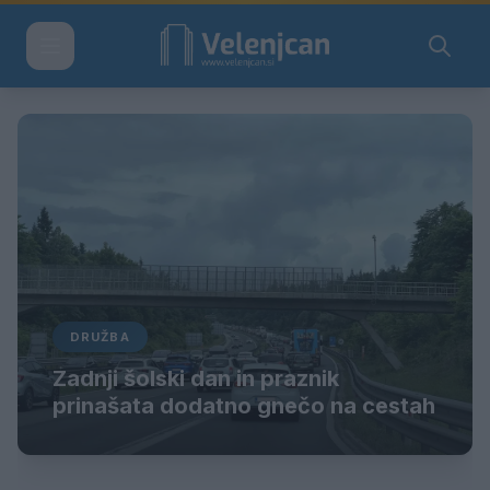
DRUŽBA
Zadnji šolski dan in praznik
prinašata dodatno gnečo na cestah