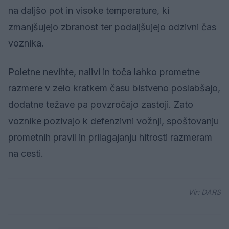
na daljšo pot in visoke temperature, ki
zmanjšujejo zbranost ter podaljšujejo odzivni čas
voznika.
Poletne nevihte, nalivi in toča lahko prometne
razmere v zelo kratkem času bistveno poslabšajo,
dodatne težave pa povzročajo zastoji. Zato
voznike pozivajo k defenzivni vožnji, spoštovanju
prometnih pravil in prilagajanju hitrosti razmeram
na cesti.
Vir: DARS