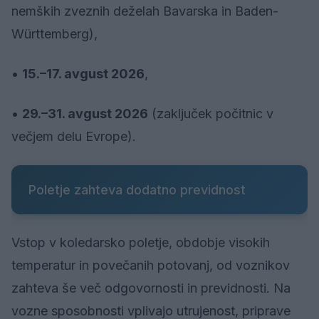
nemških zveznih deželah Bavarska in Baden-
Württemberg),
•
15.–17. avgust 2026
,
•
29.–31. avgust 2026
(zaključek počitnic v
večjem delu Evrope).
Poletje zahteva dodatno previdnost
Vstop v koledarsko poletje, obdobje visokih
temperatur in povečanih potovanj, od voznikov
zahteva še več odgovornosti in previdnosti. Na
vozne sposobnosti vplivajo utrujenost, priprave