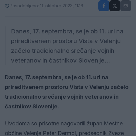
Posodobljeno: 11. oktober 2023, 11:16
Danes, 17. septembra, se je ob 11. uri na
prireditvenem prostoru Vista v Velenju
začelo tradicionalno srečanje vojnih
veteranov in častnikov Slovenije...
Danes, 17. septembra, se je ob 11. uri na
prireditvenem prostoru Vista v Velenju začelo
tradicionalno srečanje vojnih veteranov in
častnikov Slovenije.
Uvodoma so prisotne nagovorili župan Mestne
občine Velenje Peter Dermol, predsednik Zveze