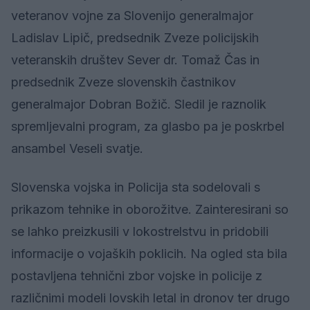
veteranov vojne za Slovenijo generalmajor
Ladislav Lipič, predsednik Zveze policijskih
veteranskih društev Sever dr. Tomaž Čas in
predsednik Zveze slovenskih častnikov
generalmajor Dobran Božič. Sledil je raznolik
spremljevalni program, za glasbo pa je poskrbel
ansambel Veseli svatje.
Slovenska vojska in Policija sta sodelovali s
prikazom tehnike in oborožitve. Zainteresirani so
se lahko preizkusili v lokostrelstvu in pridobili
informacije o vojaških poklicih. Na ogled sta bila
postavljena tehnični zbor vojske in policije z
različnimi modeli lovskih letal in dronov ter drugo