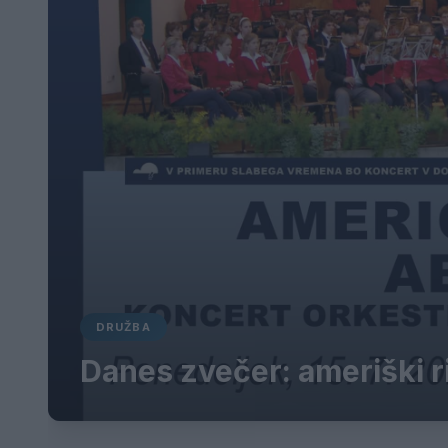
DRUŽBA
Danes zvečer: ameriški r