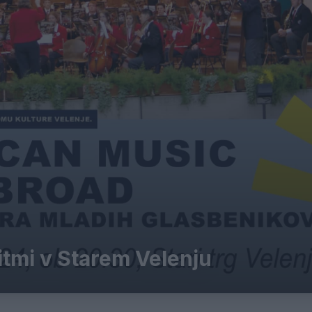
itmi v Starem Velenju