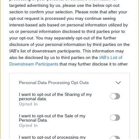
targeted advertising by us, please use the below opt-out
section to confirm your selection. Please note that after your
opt-out request is processed you may continue seeing
Danes bo na travniku pri domu Kulture
interest-based ads based on personal information utilized by
nastopila skupina Ringlšpil
us or personal information disclosed to third parties prior to
7. avgust 2026
your opt-out. You may separately opt-out of the further
disclosure of your personal information by third parties on the
IAB’s list of downstream participants. This information may
also be disclosed by us to third parties on the
IAB’s List of
V registru nesnovne kulturne dediščine
Downstream Participants
that may further disclose it to other
tudi planinstvo in koline
third parties.
7. avgust 2026
Personal Data Processing Opt Outs
I want to opt-out of the Sharing of my
personal data.
Opted In
Opozorilo:
Po 297. členu Kazenskega zakonika je
I want to opt-out of the Sale of my
Personal Data.
posameznik kazensko odgovoren za javno spodbujanje
Opted In
sovraštva, nasilja ali nestrpnosti. Komentarji z žaljivimi,
rasističnimi, diskriminatornimi ali nezakonitimi vsebinami
I want to opt-out of processing my