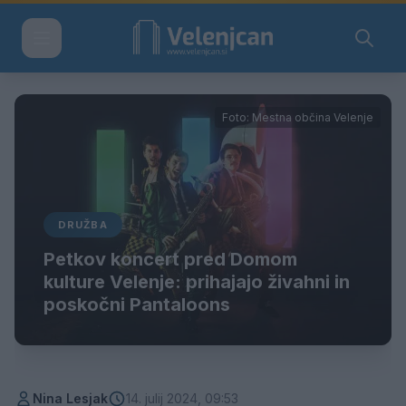
Foto: Mestna občina Velenje
DRUŽBA
Petkov koncert pred Domom
kulture Velenje: prihajajo živahni in
poskočni Pantaloons
Nina Lesjak
14. julij 2024, 09:53