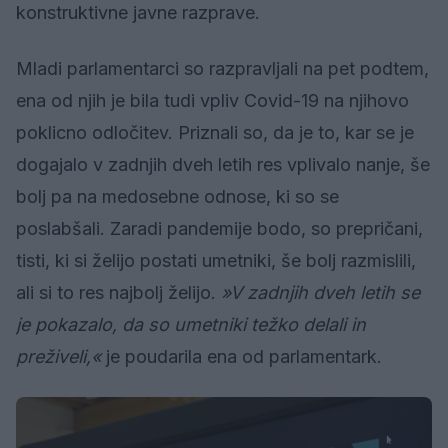
konstruktivne javne razprave.
Mladi parlamentarci so razpravljali na pet podtem,
ena od njih je bila tudi vpliv Covid-19 na njihovo
poklicno odločitev. Priznali so, da je to, kar se je
dogajalo v zadnjih dveh letih res vplivalo nanje, še
bolj pa na medosebne odnose, ki so se
poslabšali. Zaradi pandemije bodo, so prepričani,
tisti, ki si želijo postati umetniki, še bolj razmislili,
ali si to res najbolj želijo.
»V zadnjih dveh letih se
je pokazalo, da so umetniki težko delali in
preživeli,«
je poudarila ena od parlamentark.