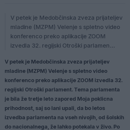
V petek je Medobčinska zveza prijateljev
mladine (MZPM) Velenje s spletno video
konferenco preko aplikacije ZOOM
izvedla 32. regijski Otroški parlamen...
V petek je Medobčinska zveza prijateljev
mladine (MZPM) Velenje s spletno video
konferenco preko aplikacije ZOOM izvedla 32.
regijski Otroški parlament. Tema parlamenta
je bila že tretje leto zapored Moja poklicna
prihodnost, saj so lani upali, da bo letos
izvedba parlamenta na vseh nivojih, od šolskih
do nacionalnega, že lahko potekala v živo. Po