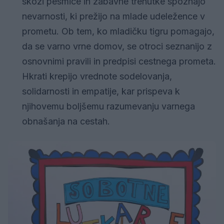
skozi pesmice in zabavne trenutke spoznajo
nevarnosti, ki prežijo na mlade udeležence v
prometu. Ob tem, ko mladičku tigru pomagajo,
da se varno vrne domov, se otroci seznanijo z
osnovnimi pravili in predpisi cestnega prometa.
Hkrati krepijo vrednote sodelovanja,
solidarnosti in empatije, kar prispeva k
njihovemu boljšemu razumevanju varnega
obnašanja na cestah.