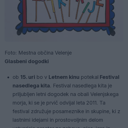
Foto: Mestna občina Velenje
Glasbeni dogodki
ob
15. uri
bo v
Letnem kinu
potekal
Festival
nasedlega kita
. Festival nasedlega kita je
priljubljen letni dogodek na obali Velenjskega
morja, ki se je prvič odvijal leta 2011. Ta
festival združuje posameznike in skupine, ki z
lastnimi idejami in prostovoljnim delom