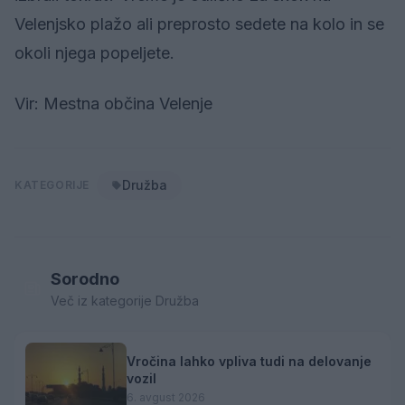
Velenjsko plažo ali preprosto sedete na kolo in se
okoli njega popeljete.
Vir: Mestna občina Velenje
Družba
KATEGORIJE
Sorodno
Več iz kategorije Družba
Vročina lahko vpliva tudi na delovanje
vozil
6. avgust 2026