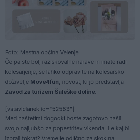
Foto: Mestna občina Velenje
Če pa ste bolj raziskovalne narave in imate radi
kolesarjenje, se lahko odpravite na kolesarsko
doživetje
Move4fun,
novost, ki jo predstavlja
Zavod za turizem Šaleške doline.
[vstaviclanek id="52583"]
Med naštetimi dogodki boste zagotovo našli
svojo najljubšo za popestritev vikenda. Le kaj bi
izbrali tokrat? Vreme je odlično za skok na