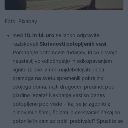
Foto: Pixabay
med
10. in 14. uro
se lahko odpravite
raziskovati
Skrivnosti potopljenih vasi.
Pomagajte potomcem rudarjev, ki so s svojo
neustavljivo odločnostjo in odkopavanjem
lignita iz ene izmed najdebelejših plasti
premoga na svetu spremenili pokrajino
svojega doma, najti dragocen predmet pod
gladino jezera! Nekdanje vasi so danes
potopljene pod vodo – kaj se je zgodilo z
njihovimi hišami, šolami in cerkvami? Zakaj so
potonile in kam so odšli prebivalci? Spustite se