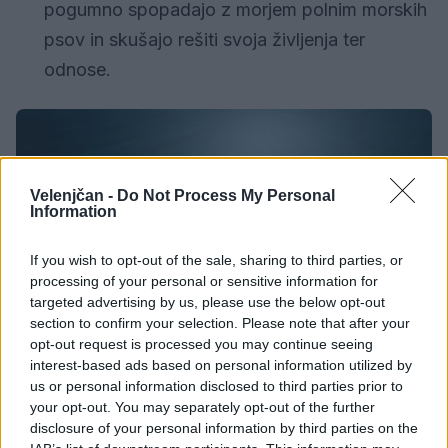
pogumno spopadajo z morjem polnim morskih
psov in skušajo rešiti svoja življenja ter
odnose.
Velenjčan -
Do Not Process My Personal
Information
If you wish to opt-out of the sale, sharing to third parties, or
processing of your personal or sensitive information for
targeted advertising by us, please use the below opt-out
section to confirm your selection. Please note that after your
opt-out request is processed you may continue seeing
interest-based ads based on personal information utilized by
us or personal information disclosed to third parties prior to
your opt-out. You may separately opt-out of the further
Foto: Pixabay
disclosure of your personal information by third parties on the
Nedelja, 28. julij