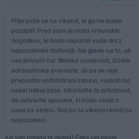
Pripravite se na vikend, ki ga ne boste
pozabili! Pred vami je vrsta vrhunskih
dogodkov, ki bodo napolnili vaše dni z
nepozabnimi doživetji. Ne glede na to, ali
vas privlači čar filmske umetnosti, iščete
adrenalinske avanture, ali pa se raje
prepustite sofisticirani zabavi, vsakdo bo
našel nekaj zase. Izkoristite to priložnost,
da ustvarite spomine, ki bodo ostali z
vami za vedno. Naj bo ta vikend resnično
nepozaben!
Kaj vam prinaša ta vikend? Čaka vas pester