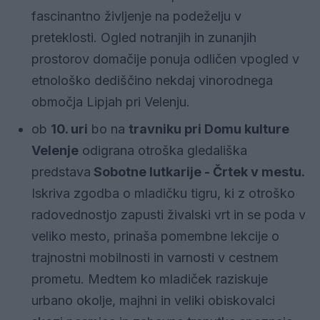
fascinantno življenje na podeželju v
preteklosti. Ogled notranjih in zunanjih
prostorov domačije ponuja odličen vpogled v
etnološko dediščino nekdaj vinorodnega
območja Lipjah pri Velenju.
ob
10. uri
bo na
travniku pri Domu kulture
Velenje
odigrana otroška gledališka
predstava
Sobotne lutkarije - Črtek v mestu.
Iskriva zgodba o mladičku tigru, ki z otroško
radovednostjo zapusti živalski vrt in se poda v
veliko mesto, prinaša pomembne lekcije o
trajnostni mobilnosti in varnosti v cestnem
prometu. Medtem ko mladiček raziskuje
urbano okolje, majhni in veliki obiskovalci