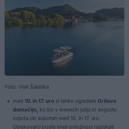
Foto: Visit Šaleška
med
10. in 17. uro
si lahko ogledate
Grilovo
domačijo,
ko bo v mesecih juliju in avgustu
odprta ob sobotah med 10. in 17. uro.
Obiskovalci boste imeli priložnost raziskati