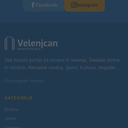
Facebook
Instagram
Vaš lokalni portal za novice iz Velenja, Šaleške doline
in okolice. Aktualne novice, šport, kultura, dogodki.
Povezujemo Velenje.
KATEGORIJE
Družba
Utrinki
Turizem