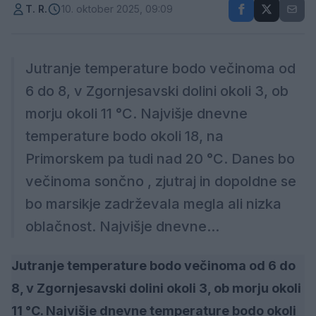
T. R.
10. oktober 2025, 09:09
Jutranje temperature bodo večinoma od
6 do 8, v Zgornjesavski dolini okoli 3, ob
morju okoli 11 °C. Najvišje dnevne
temperature bodo okoli 18, na
Primorskem pa tudi nad 20 °C. Danes bo
večinoma sončno , zjutraj in dopoldne se
bo marsikje zadrževala megla ali nizka
oblačnost. Najvišje dnevne...
Jutranje temperature bodo večinoma od 6 do
8, v Zgornjesavski dolini okoli 3, ob morju okoli
11 °C. Najvišje dnevne temperature bodo okoli