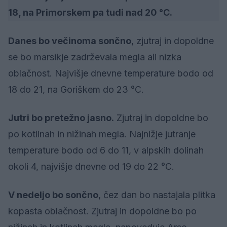
18, na Primorskem pa tudi nad 20 °C.
Danes bo večinoma sončno
, zjutraj in dopoldne
se bo marsikje zadrževala megla ali nizka
oblačnost. Najvišje dnevne temperature bodo od
18 do 21, na Goriškem do 23 °C.
Jutri bo pretežno jasno.
Zjutraj in dopoldne bo
po kotlinah in nižinah megla. Najnižje jutranje
temperature bodo od 6 do 11, v alpskih dolinah
okoli 4, najvišje dnevne od 19 do 22 °C.
V nedeljo bo sončno
, čez dan bo nastajala plitka
kopasta oblačnost. Zjutraj in dopoldne bo po