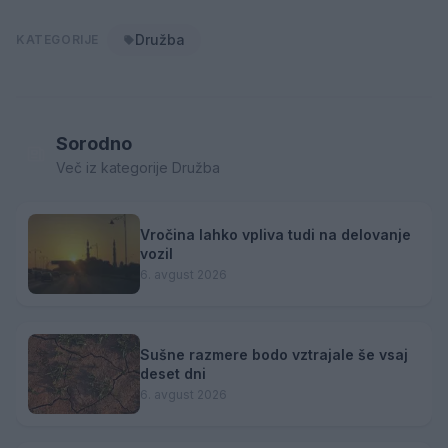
Družba
KATEGORIJE
Sorodno
Več iz kategorije Družba
Vročina lahko vpliva tudi na delovanje
vozil
6. avgust 2026
Sušne razmere bodo vztrajale še vsaj
deset dni
6. avgust 2026