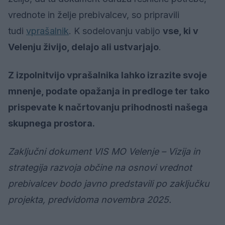
vrednote in želje prebivalcev, so pripravili
tudi
vprašalnik
. K sodelovanju vabijo
vse, ki v
Velenju živijo, delajo ali ustvarjajo
.
Z izpolnitvijo vprašalnika lahko izrazite svoje
mnenje, podate opažanja in predloge ter tako
prispevate k načrtovanju prihodnosti našega
skupnega prostora.
Zaključni dokument VIS MO Velenje – Vizija in
strategija razvoja občine na osnovi vrednot
prebivalcev bodo javno predstavili po zaključku
projekta, predvidoma novembra 2025.