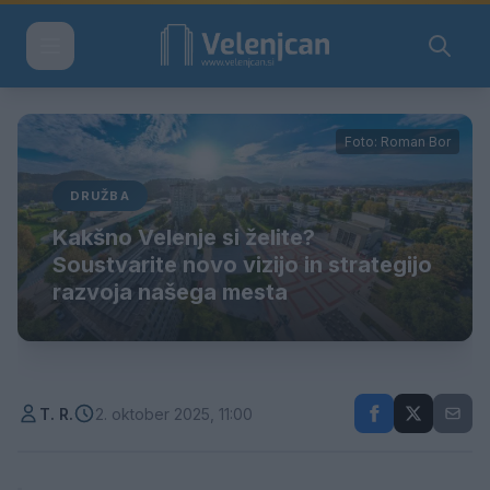
Foto: Roman Bor
DRUŽBA
Kakšno Velenje si želite?
Soustvarite novo vizijo in strategijo
razvoja našega mesta
T. R.
2. oktober 2025, 11:00