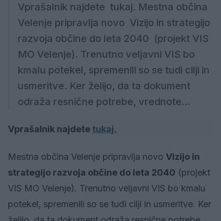
Vprašalnik najdete tukaj. Mestna občina
Velenje pripravlja novo Vizijo in strategijo
razvoja občine do leta 2040 (projekt VIS
MO Velenje). Trenutno veljavni VIS bo
kmalu potekel, spremenili so se tudi cilji in
usmeritve. Ker želijo, da ta dokument
odraža resnične potrebe, vrednote...
Vprašalnik najdete
tukaj.
Mestna občina Velenje pripravlja novo
Vizijo in
strategijo razvoja občine do leta 2040
(projekt
VIS MO Velenje). Trenutno veljavni VIS bo kmalu
potekel, spremenili so se tudi cilji in usmeritve. Ker
želijo, da ta dokument odraža resnične potrebe,