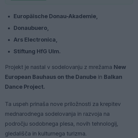
Europäische Donau-Akademie,
Donaubuero,
Ars Electronica,
Stiftung HfG Ulm.
Projekt je nastal v sodelovanju z mrežama
New
European Bauhaus on the Danube
in
Balkan
Dance Project.
Ta uspeh prinaša nove priložnosti za krepitev
mednarodnega sodelovanja in razvoja na
področju sodobnega plesa, novih tehnologij,
gledališča in kulturnega turizma.