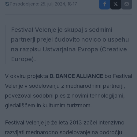
Posodobljeno: 25. julij 2024, 18:17
Festival Velenje je skupaj s sedmimi
partnerji prejel čudovito novico o uspehu
na razpisu Ustvarjalna Evropa (Creative
Europe).
V okviru projekta
D. DANCE ALLIANCE
bo Festival
Velenje v sodelovanju z mednarodnimi partnerji,
povezoval sodobni ples z novimi tehnologijami,
gledališčem in kulturnim turizmom.
Festival Velenje je že leta 2013 začel intenzivno
razvijati mednarodno sodelovanje na področju