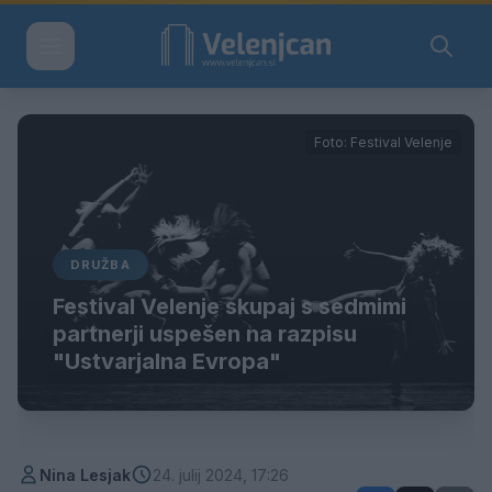
Foto: Festival Velenje
DRUŽBA
Festival Velenje skupaj s sedmimi
partnerji uspešen na razpisu
"Ustvarjalna Evropa"
Nina Lesjak
24. julij 2024, 17:26