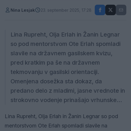
Nina Lesjak
23. september 2025, 17:28
Lina Rupreht, Olja Erlah in Žanin Legnar
so pod mentorstvom Ote Erlah spomladi
slavile na državnem gasilskem kvizu,
pred kratkim pa še na državnem
tekmovanju v gasilski orientaciji.
Omenjena dosežka sta dokaz, da
predano delo z mladimi, jasne vrednote in
strokovno vodenje prinašajo vrhunske...
Lina Rupreht, Olja Erlah in Žanin Legnar so pod
mentorstvom Ote Erlah spomladi slavile na