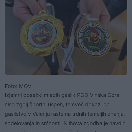
Foto: MOV
Izjemni dosežki mladih gasilk PGD Vinska Gora
niso zgolj športni uspeh, temveč dokaz, da
gasilstvo v Velenju raste na trdnih temeljih znanja,
sodelovanja in srčnosti. Njihova zgodba je navdih