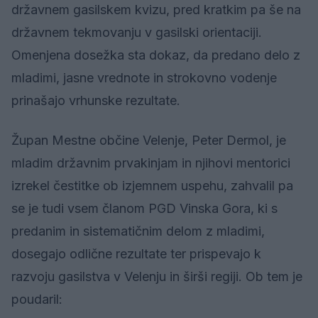
državnem gasilskem kvizu, pred kratkim pa še na
državnem tekmovanju v gasilski orientaciji.
Omenjena dosežka sta dokaz, da predano delo z
mladimi, jasne vrednote in strokovno vodenje
prinašajo vrhunske rezultate.
Župan Mestne občine Velenje, Peter Dermol, je
mladim državnim prvakinjam in njihovi mentorici
izrekel čestitke ob izjemnem uspehu, zahvalil pa
se je tudi vsem članom PGD Vinska Gora, ki s
predanim in sistematičnim delom z mladimi,
dosegajo odlične rezultate ter prispevajo k
razvoju gasilstva v Velenju in širši regiji. Ob tem je
poudaril: