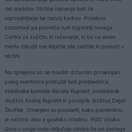
del sredstev Občina namenja tudi za
usposabljanje ter razvoj kadrov. Posebno
pozornost pa posveča tudi izgradnji novega
Centra za zaščito in reševanje, ki bo na enem
mestu združil vse ključne sile zaščite in pomoči v
občini.
Na sprejemu so se mladim državnim prvakinjam
poleg mentorice pridružili tudi predsednica
mladinske komisije Renata Rupreht, predsednik
društva Andrej Rupreht in poveljnik društva Dejan
Škoflek. Omenjeni so poudarili, kako pomembno
je načrtno delo z gasilsko mladino. PGD Vinska
Gora v svoje vrste vključuje otroke že od šestega