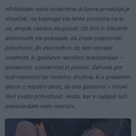
»Pridobljen naziv dvakratne državne prvakinje je
dosežek, na katerega ste lahko ponosne ne le
ve, ampak celotna skupnost. Ob šoli in številnih
aktivnostih ste pokazale, da znate prepoznati
priložnosti, jih izkoristiti in ob tem razvijati
vrednote, ki gasilstvo resnično predstavljajo –
predanost, solidarnost in pomoč. Zahvala gre
tudi mentorici ter vodstvu društva, ki s predanim
delom z mladimi skrbi, da ima gasilstvo v Vinski
Gori svetlo prihodnost. Hvala, ker v najlepši luči
predstavljate naše mesto!«