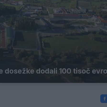
 dosežke dodali 100 tisoč evr