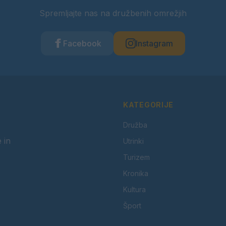
Spremljajte nas na družbenih omrežjih
Facebook
Instagram
KATEGORIJE
Družba
 in
Utrinki
Turizem
Kronika
Kultura
Šport