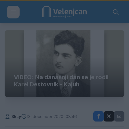
VIDEO: Na današnji dan se je rodil
Karel Destovnik - Kajuh
l3ksy
13. december 2020, 08:46