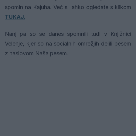
spomin na Kajuha. Več si lahko ogledate s klikom
TUKAJ.
Nanj pa so se danes spomnili tudi v Knjižnici
Velenje, kjer so na socialnih omrežjih delili pesem
z naslovom Naša pesem.