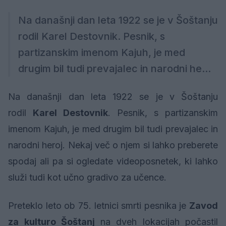
Na današnji dan leta 1922 se je v Šoštanju
rodil Karel Destovnik. Pesnik, s
partizanskim imenom Kajuh, je med
drugim bil tudi prevajalec in narodni he...
Na današnji dan leta 1922 se je v Šoštanju
rodil
Karel Destovnik
. Pesnik, s partizanskim
imenom Kajuh, je med drugim bil tudi prevajalec in
narodni heroj. Nekaj več o njem si lahko preberete
spodaj ali pa si ogledate videoposnetek, ki lahko
služi tudi kot učno gradivo za učence.
Preteklo leto ob 75. letnici smrti pesnika je
Zavod
za kulturo Šoštanj
na dveh lokacijah počastil