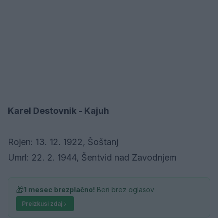
Karel Destovnik - Kajuh
Rojen: 13. 12. 1922, Šoštanj
Umrl: 22. 2. 1944, Šentvid nad Zavodnjem
🎁
1 mesec brezplačno!
Beri brez oglasov
Preizkusi zdaj