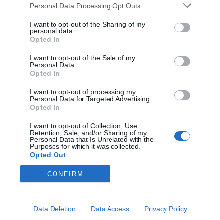
Personal Data Processing Opt Outs
(kasnejši muzejski postavitvi 1994 in 2010)
I want to opt-out of the Sharing of my
personal data.
\t
Opted In
1969: postavitev spomenika pri njegovi rojstni
I want to opt-out of the Sale of my
hiši
Personal Data.
Opted In
\t
I want to opt-out of processing my
po njem se imenujeta OŠ v Šoštanju in
Personal Data for Targeted Advertising.
Opted In
Ljubljani, I. gimnazija v Celju, sl. literarna
nagrada in bralna značka
I want to opt-out of Collection, Use,
Retention, Sale, and/or Sharing of my
Personal Data that Is Unrelated with the
Purposes for which it was collected.
Viri in literatura
Opted Out
CONFIRM
\t
Kajuhove pesmi
(ur. D. Moravec), 1949
\t
Data Deletion
Data Access
Privacy Policy