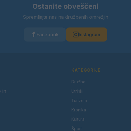
Ostanite obveščeni
Spremljajte nas na družbenih omrežjih
Facebook
Instagram
KATEGORIJE
Družba
 in
Utrinki
Turizem
Kronika
Kultura
Šport