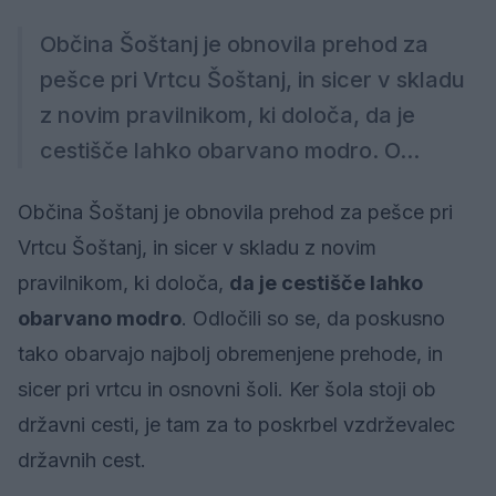
Občina Šoštanj je obnovila prehod za
pešce pri Vrtcu Šoštanj, in sicer v skladu
z novim pravilnikom, ki določa, da je
cestišče lahko obarvano modro. O...
Občina Šoštanj je obnovila prehod za pešce pri
Vrtcu Šoštanj, in sicer v skladu z novim
pravilnikom, ki določa,
da je cestišče lahko
obarvano modro
. Odločili so se, da poskusno
tako obarvajo najbolj obremenjene prehode, in
sicer pri vrtcu in osnovni šoli. Ker šola stoji ob
državni cesti, je tam za to poskrbel vzdrževalec
državnih cest.