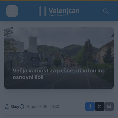
Večja varnost za pešce pri vrtcu in
osnovni šoli
l3ksy
26. april 2019, 20:50