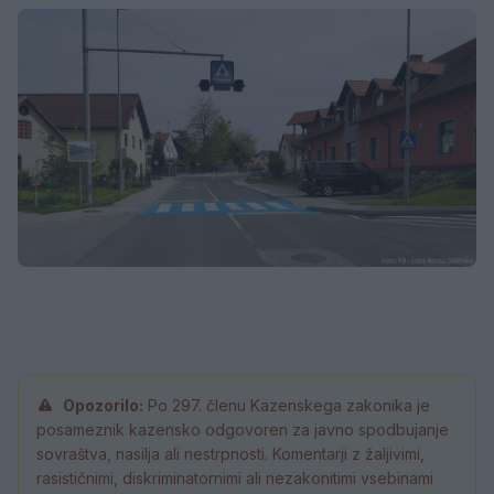
Opozorilo:
Po 297. členu Kazenskega zakonika je
posameznik kazensko odgovoren za javno spodbujanje
sovraštva, nasilja ali nestrpnosti. Komentarji z žaljivimi,
rasističnimi, diskriminatornimi ali nezakonitimi vsebinami