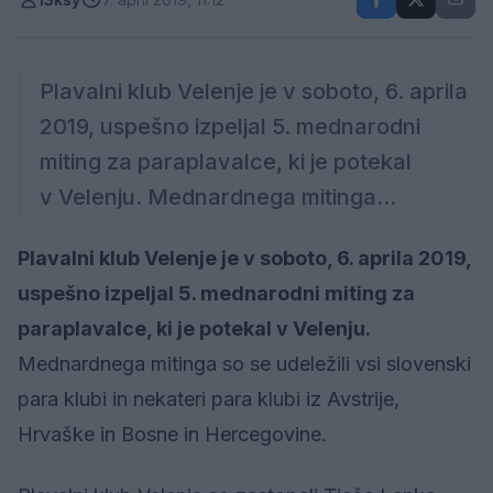
Plavalni klub Velenje je v soboto, 6. aprila
2019, uspešno izpeljal 5. mednarodni
miting za paraplavalce, ki je potekal
v Velenju. Mednardnega mitinga...
Plavalni klub Velenje je v soboto, 6. aprila 2019,
uspešno izpeljal 5. mednarodni miting za
paraplavalce, ki je potekal v Velenju.
Mednardnega mitinga so se udeležili vsi slovenski
para klubi in nekateri para klubi iz Avstrije,
Hrvaške in Bosne in Hercegovine.