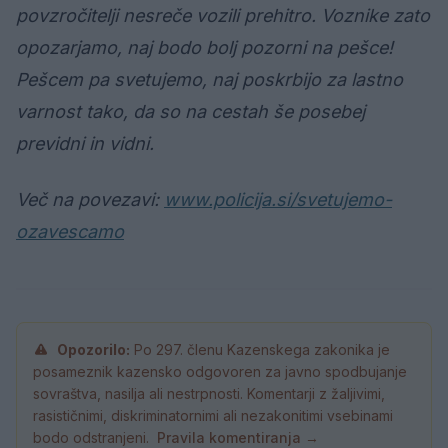
povzročitelji nesreče vozili prehitro. Voznike zato
opozarjamo, naj bodo bolj pozorni na pešce!
Pešcem pa svetujemo, naj poskrbijo za lastno
varnost tako, da so na cestah še posebej
previdni in vidni.
Več na povezavi:
www.policija.si/svetujemo-
ozavescamo
Opozorilo:
Po 297. členu Kazenskega zakonika je
posameznik kazensko odgovoren za javno spodbujanje
sovraštva, nasilja ali nestrpnosti. Komentarji z žaljivimi,
rasističnimi, diskriminatornimi ali nezakonitimi vsebinami
bodo odstranjeni.
Pravila komentiranja →