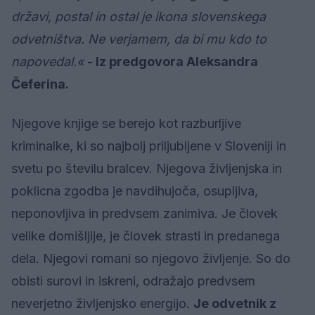
državi, postal in ostal je ikona slovenskega
odvetništva. Ne verjamem, da bi mu kdo to
napovedal.«
- Iz predgovora Aleksandra
Čeferina.
Njegove knjige se berejo kot razburljive
kriminalke, ki so najbolj priljubljene v Sloveniji in
svetu po številu bralcev. Njegova življenjska in
poklicna zgodba je navdihujoča, osupljiva,
neponovljiva in predvsem zanimiva. Je človek
velike domišljije, je človek strasti in predanega
dela. Njegovi romani so njegovo življenje. So do
obisti surovi in iskreni, odražajo predvsem
neverjetno življenjsko energijo.
Je odvetnik z