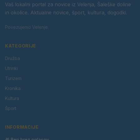
Vaš lokalni portal za novice iz Velenja, Šaleške doline
in okolice. Aktualne novice, šport, kultura, dogodki.
Povezujemo Velenje.
KATEGORIJE
Družba
Utrinki
Turizem
Kronika
Kultura
Šport
INFORMACIJE
🎁 Beri brez oglasov