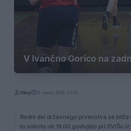
V Ivančno Gorico na zad
l3ksy
15. marec 2019, 07:45
Redni del državnega prvenstva se bliža
to soboto ob 19.00 gostujejo pri SVIŠu iz