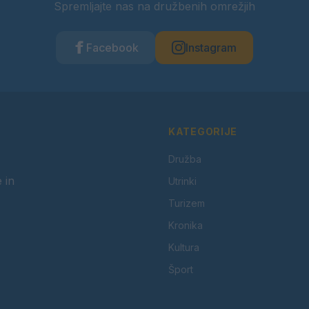
Spremljajte nas na družbenih omrežjih
Facebook
Instagram
KATEGORIJE
Družba
 in
Utrinki
Turizem
Kronika
Kultura
Šport