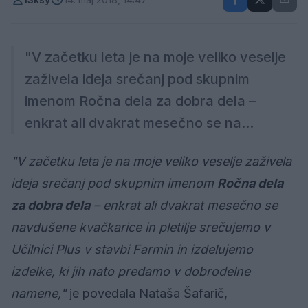
"V začetku leta je na moje veliko veselje
zaživela ideja srečanj pod skupnim
imenom Ročna dela za dobra dela –
enkrat ali dvakrat mesečno se na...
"V začetku leta je na moje veliko veselje zaživela
ideja srečanj pod skupnim imenom
Ročna dela
za dobra dela
– enkrat ali dvakrat mesečno se
navdušene kvačkarice in pletilje srečujemo v
Učilnici Plus v stavbi Farmin in izdelujemo
izdelke, ki jih nato predamo v dobrodelne
namene,"
je povedala Nataša Šafarič,