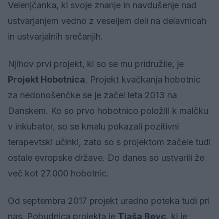
Velenjčanka, ki svoje znanje in navdušenje nad
ustvarjanjem vedno z veseljem deli na delavnicah
in ustvarjalnih srečanjih.
Njihov prvi projekt, ki so se mu pridružile, je
Projekt Hobotnica
. Projekt kvačkanja hobotnic
za nedonošenčke se je začel leta 2013 na
Danskem. Ko so prvo hobotnico položili k malčku
v inkubator, so se kmalu pokazali pozitivni
terapevtski učinki, zato so s projektom začele tudi
ostale evropske države. Do danes so ustvarili že
več kot 27.000 hobotnic.
Od septembra 2017 projekt uradno poteka tudi pri
nas. Pobudnica projekta je
Tjaša Bevc
, ki je