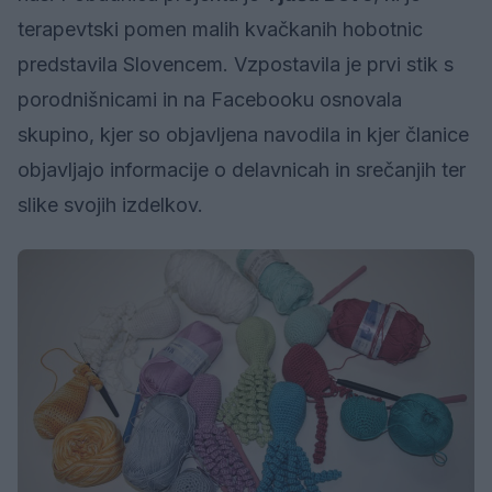
terapevtski pomen malih kvačkanih hobotnic
predstavila Slovencem. Vzpostavila je prvi stik s
porodnišnicami in na Facebooku osnovala
skupino, kjer so objavljena navodila in kjer članice
objavljajo informacije o delavnicah in srečanjih ter
slike svojih izdelkov.