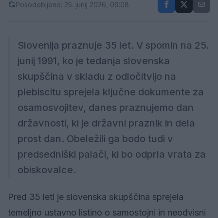
Posodobljeno: 25. junij 2026, 09:08
Slovenija praznuje 35 let. V spomin na 25.
junij 1991, ko je tedanja slovenska
skupščina v skladu z odločitvijo na
plebiscitu sprejela ključne dokumente za
osamosvojitev, danes praznujemo dan
državnosti, ki je državni praznik in dela
prost dan. Obeležili ga bodo tudi v
predsedniški palači, ki bo odprla vrata za
obiskovalce.
Pred 35 leti je slovenska skupščina sprejela
temeljno ustavno listino o samostojni in neodvisni