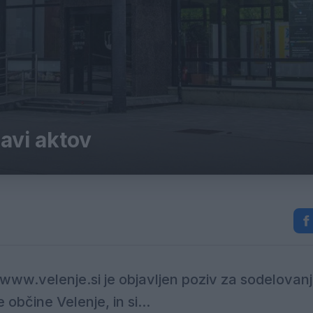
ravi aktov
 www.velenje.si je objavljen poziv za sodelovan
občine Velenje, in si...