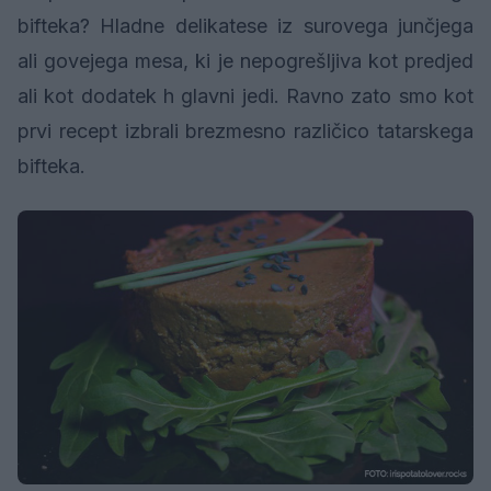
bifteka? Hladne delikatese iz surovega junčjega
ali govejega mesa, ki je nepogrešljiva kot predjed
ali kot dodatek h glavni jedi. Ravno zato smo kot
prvi recept izbrali brezmesno različico tatarskega
bifteka.