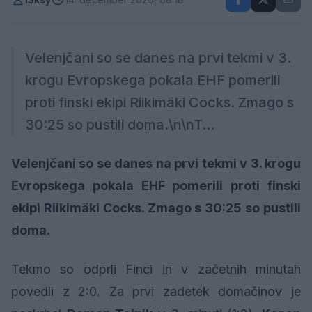
Velenjčani so se danes na prvi tekmi v 3.
krogu Evropskega pokala EHF pomerili
proti finski ekipi Riikimäki Cocks. Zmago s
30:25 so pustili doma.\n\nT...
Velenjčani so se danes na prvi tekmi v 3. krogu
Evropskega pokala EHF pomerili proti finski
ekipi Riikimäki Cocks. Zmago s 30:25 so pustili
doma.
Tekmo so odprli Finci in v začetnih minutah
povedli z 2:0. Za prvi zadetek domačinov je