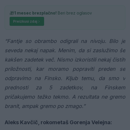
🎁
1 mesec brezplačno!
Beri brez oglasov
Preizkusi zdaj
“Fantje so obrambo odigrali na nivoju. Bilo je
seveda nekaj napak. Menim, da si zaslužimo še
kakšen zadetek več. Nismo izkoristili nekaj čistih
priložnosti, kar moramo popraviti preden se
odpravimo na Finsko. Kljub temu, da smo v
prednosti za 5 zadetkov, na Finskem
pričakujemo težko tekmo. A rezultata ne gremo
branit, ampak gremo po zmago.”
Aleks Kavčič, rokometaš Gorenja Velejna: