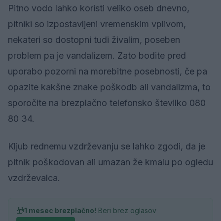
Pitno vodo lahko koristi veliko oseb dnevno,
pitniki so izpostavljeni vremenskim vplivom,
nekateri so dostopni tudi živalim, poseben
problem pa je vandalizem. Zato bodite pred
uporabo pozorni na morebitne posebnosti, če pa
opazite kakšne znake poškodb ali vandalizma, to
sporočite na brezplačno telefonsko številko 080
80 34.
Kljub rednemu vzdrževanju se lahko zgodi, da je
pitnik poškodovan ali umazan že kmalu po ogledu
vzdrževalca.
🎁
1 mesec brezplačno!
Beri brez oglasov