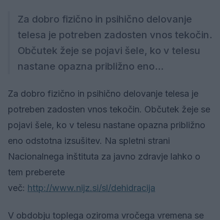
Za dobro fizično in psihično delovanje
telesa je potreben zadosten vnos tekočin.
Občutek žeje se pojavi šele, ko v telesu
nastane opazna približno eno...
Za dobro fizično in psihično delovanje telesa je
potreben zadosten vnos tekočin. Občutek žeje se
pojavi šele, ko v telesu nastane opazna približno
eno odstotna izsušitev. Na spletni strani
Nacionalnega inštituta za javno zdravje lahko o
tem preberete
več:
http://www.nijz.si/sl/dehidracija
V obdobju toplega oziroma vročega vremena se