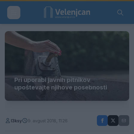
Pri uporabi javnih pitnikov
upoštevajte njihove posebnosti
l3ksy
9. avgust 2018, 11:26