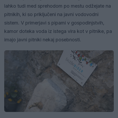
lahko tudi med sprehodom po mestu odžejate na
pitnikih, ki so priključeni na javni vodovodni
sistem. V primerjavi s pipami v gospodinjstvih,
kamor doteka voda iz istega vira kot v pitnike, pa
imajo javni pitniki nekaj posebnosti.